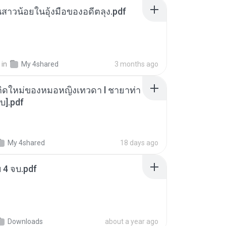
นสาวน้อยในอุ้งมือของอดีตลุง.pdf
in
My 4shared
3 months ago
กิดใหม่ของหมอหญิงเทวดา l ชายาท่า
บ].pdf
My 4shared
18 days ago
ฯ 4 จบ.pdf
Downloads
about a year ago