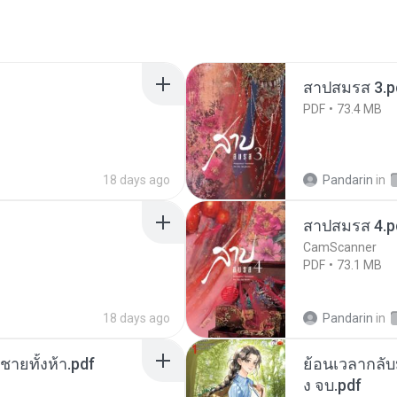
สาปสมรส 3.p
PDF
73.4 MB
18 days ago
Pandarin
in
สาปสมรส 4.p
CamScanner
PDF
73.1 MB
18 days ago
Pandarin
in
ี่ชายทั้งห้า.pdf
ย้อนเวลากลับม
ง จบ.pdf