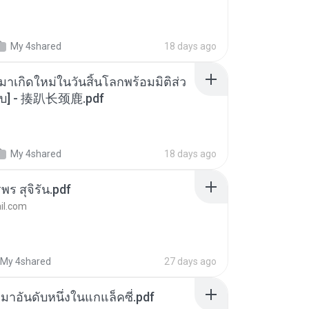
My 4shared
18 days ago
มาเกิดใหม่ในวันสิ้นโลกพร้อมมิติส่ว
[จบ] - 揍趴长颈鹿.pdf
My 4shared
18 days ago
พร สุจิรัน.pdf
l.com
My 4shared
27 days ago
เหมาอันดับหนึ่งในแกแล็คซี่.pdf