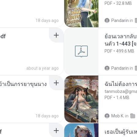
PDF
32.8 MB
18 days ago
Pandarin
in
pdf
ย้อนเวลากลับ
นตัว 1-443 
PDF
499.6 MB
about a year ago
Pandarin
in
งข้าเป็นภรรยาขุนนาง
ฉันไม่ต้องการ
tanmobza@gmai
PDF
1.4 MB
18 days ago
Mob K.
in
f
เธอเป็นผู้รับ