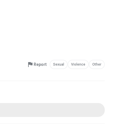
Report
Sexual
Violence
Other