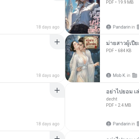
PDF
19.9 MB
18 days ago
Pandarin
in
ม่ายสาวผู้เปี
PDF
684 KB
18 days ago
Mob K.
in
อย่าไปยอม เล
decht
PDF
2.4 MB
18 days ago
Pandarin
in