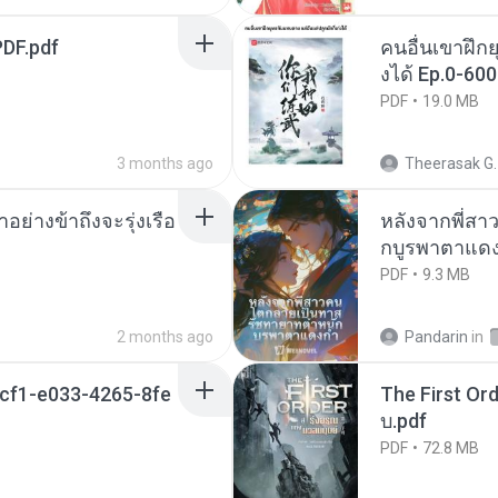
DF.pdf
คนอื่นเขาฝึกย
งได้ Ep.0-600
PDF
19.0 MB
3 months ago
Theerasak G.
ย่างข้าถึงจะรุ่งเรือ
หลังจากพี่ส
กบูรพาตาแดง
PDF
9.3 MB
2 months ago
Pandarin
in
cf1-e033-4265-8fe
The First Ord
บ.pdf
PDF
72.8 MB