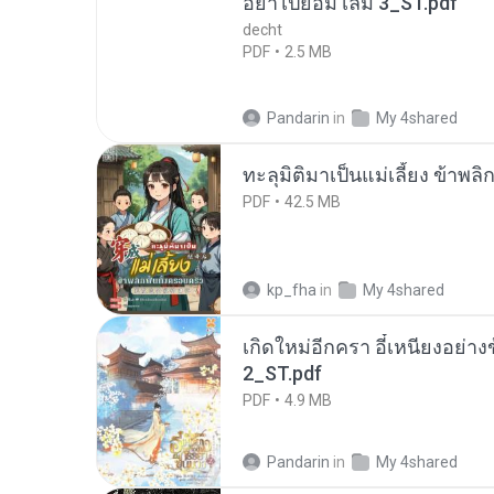
อย่าไปยอม เล่ม 3_ST.pdf
decht
PDF
2.5 MB
Pandarin
in
My 4shared
ทะลุมิติมาเป็นแม่เลี้ยง ข้าพลิ
PDF
42.5 MB
kp_fha
in
My 4shared
เกิดใหม่อีกครา อี๋เหนียงอย่า
2_ST.pdf
PDF
4.9 MB
Pandarin
in
My 4shared