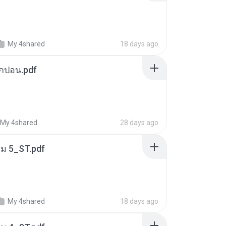
My 4shared
18 days ago
ยกปอน.pdf
My 4shared
28 days ago
่ม 5_ST.pdf
My 4shared
18 days ago