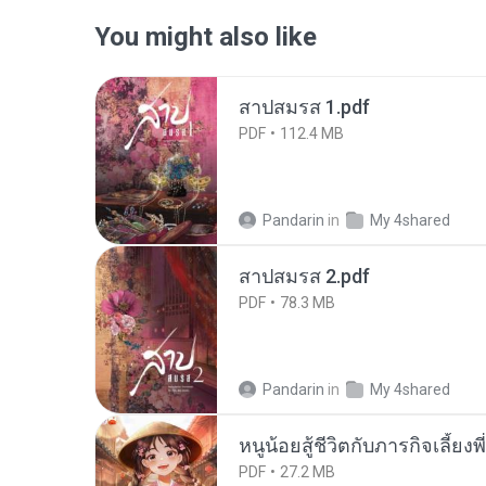
You might also like
สาปสมรส 1.pdf
PDF
112.4 MB
Pandarin
in
My 4shared
สาปสมรส 2.pdf
PDF
78.3 MB
Pandarin
in
My 4shared
หนูน้อยสู้ชีวิตกับภารกิจเลี้ยงพ
PDF
27.2 MB