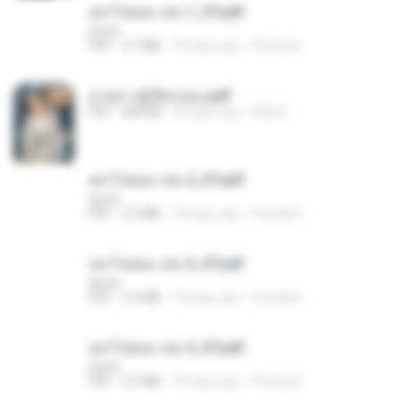
อย่าไปยอม เล่ม 1_ST.pdf
decht
PDF
2.7 MB
18 days ago
Pandarin
ม่ายสาวผู้เปียกปอน.pdf
PDF
684 KB
28 days ago
Mob K.
อย่าไปยอม เล่ม 2_ST.pdf
decht
PDF
2.5 MB
18 days ago
Pandarin
อย่าไปยอม เล่ม 5_ST.pdf
decht
PDF
2.4 MB
18 days ago
Pandarin
อย่าไปยอม เล่ม 3_ST.pdf
decht
PDF
2.5 MB
18 days ago
Pandarin