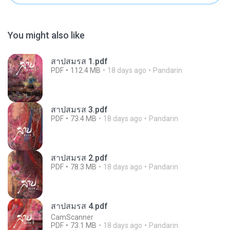
You might also like
สาปสมรส 1.pdf
PDF
112.4 MB
18 days ago
Pandarin
สาปสมรส 3.pdf
PDF
73.4 MB
18 days ago
Pandarin
สาปสมรส 2.pdf
PDF
78.3 MB
18 days ago
Pandarin
สาปสมรส 4.pdf
CamScanner
PDF
73.1 MB
18 days ago
Pandarin