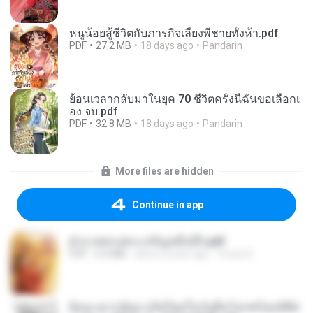
หนูน้อยสู้ชีวิตกับภารกิจเลี้ยงพี่ชายทั้งห้า.pdf
PDF
27.2 MB
18 days ago
Pandarin
ย้อนเวลากลับมาในยุค 70 ชีวิตครั้งนี้ฉันขอเลือกเ
อง จบ.pdf
PDF
32.8 MB
18 days ago
Pandarin
More files are hidden
Continue in app
ฝ่าบาททรงพระเจริญหมื่นปี1.pdf
PDF
6.4 MB
about a year ago
Orasa K.
ย้อนเวลากลับมาเกิดใหม่ในวันสิ้นโลกพร้อมมิติส่