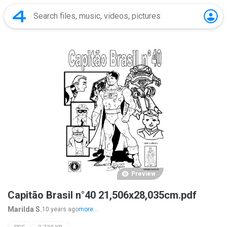
Preview
Capitão Brasil n°40 21,506x28,035cm.pdf
Marilda S.
10 years ago
more...