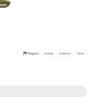
view
Report
Sexual
Violence
Other