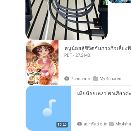
หนูน้อยสู้ชีวิตกับภารกิจเลี้ยงพ
PDF
27.2 MB
Pandarin
in
My 4shared
อมรพันธ์ จ.
in
My 4sha
10:20