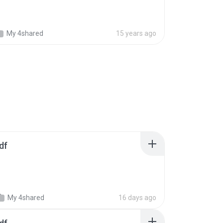
My 4shared
15 years ago
df
My 4shared
16 days ago