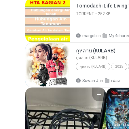
TORRENT
252 KB
margob
in
My 4share
กุหลาบ (KULARB)
กุหลาบ (KULARB)
กุหลาบ (KULARB)
2025
F.HERO Ft. ก้านตอง ทุ่งเงิน x S
Suwan J.
in
เพลง
03:55