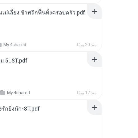
แม่เลี้ยง ข้าพลิกฟื้นทั้งครอบครัว.pdf
منذ 20 يومًا
My 4shared
่ม 5_ST.pdf
منذ 17 يومًا
My 4shared
่งรักยิ่งนัก-ST.pdf