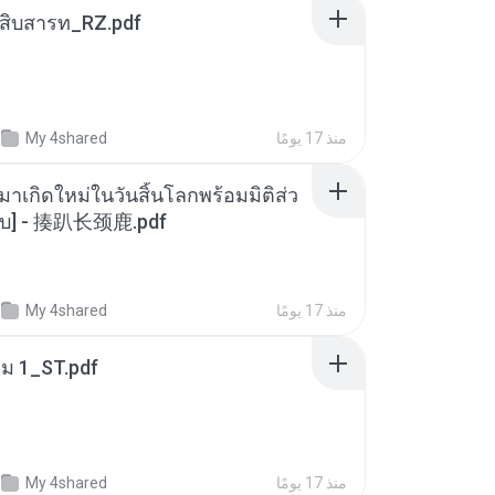
ณสิบสารท_RZ.pdf
منذ 17 يومًا
My 4shared
มาเกิดใหม่ในวันสิ้นโลกพร้อมมิติส่ว
[จบ] - 揍趴长颈鹿.pdf
منذ 17 يومًا
My 4shared
่ม 1_ST.pdf
منذ 17 يومًا
My 4shared