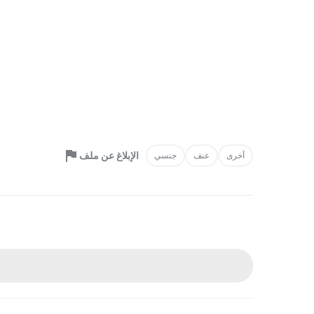
الإبلاغ عن ملف
أخرى
عنف
جنسي