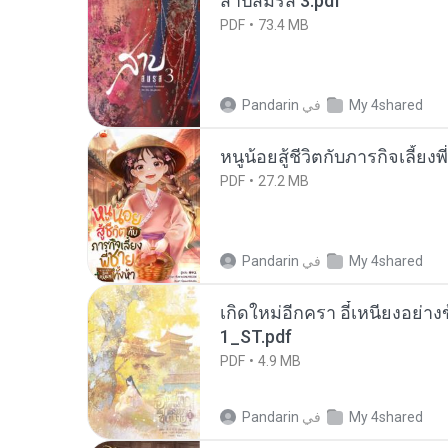
สาปสมรส 3.pdf
PDF
73.4 MB
My 4shared
في
Pandarin
หนูน้อยสู้ชีวิตกับภารกิจเลี้ยงพ
PDF
27.2 MB
My 4shared
في
Pandarin
เกิดใหม่อีกครา อี๋เหนียงอย่า
1_ST.pdf
PDF
4.9 MB
My 4shared
في
Pandarin