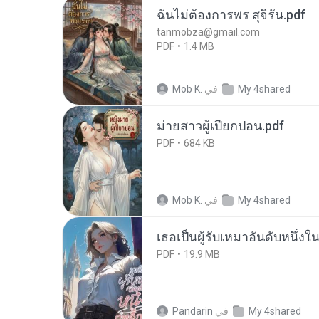
ฉันไม่ต้องการพร สุจิรัน.pdf
tanmobza@gmail.com
PDF
1.4 MB
My 4shared
في
Mob K.
ม่ายสาวผู้เปียกปอน.pdf
PDF
684 KB
My 4shared
في
Mob K.
เธอเป็นผู้รับเหมาอันดับหนึ่งใ
PDF
19.9 MB
My 4shared
في
Pandarin