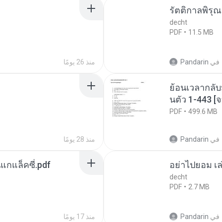
รัตติกาลพิรุ
decht
PDF
11.5 MB
في
Pandarin
منذ 26 يومًا
ย้อนเวลากลับ
นตัว 1-443 
PDF
499.6 MB
في
Pandarin
منذ 28 يومًا
นแกแล็คซี่.pdf
อย่าไปยอม เล
decht
PDF
2.7 MB
في
Pandarin
منذ 17 يومًا