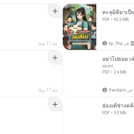
ทะลุมิติมาเป็น
PDF
42.5 MB
في
kp_fha
منذ 17 يومًا
อย่าไปยอม เล
decht
PDF
2.4 MB
في
Pandarin
منذ 17 يومًا
ฮ่องเต้ช่างคลั
PDF
9.0 MB