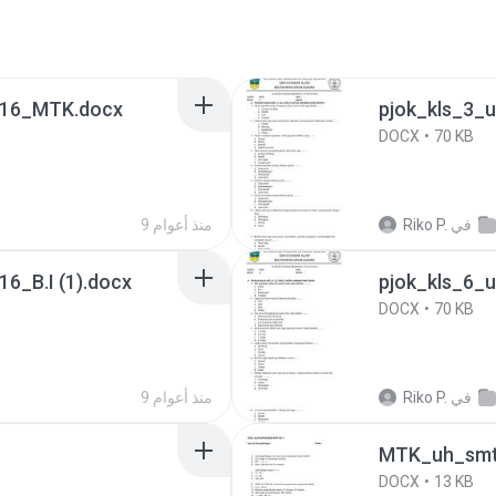
016_MTK.docx
pjok_kls_3_
DOCX
70 KB
في
Riko P.
9 منذ أعوام
6_B.I (1).docx
pjok_kls_6_
DOCX
70 KB
في
Riko P.
9 منذ أعوام
MTK_uh_smt
DOCX
13 KB