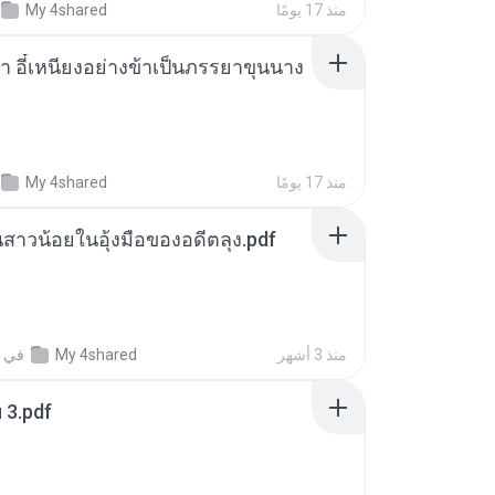
منذ 17 يومًا
My 4shared
า อี๋เหนียงอย่างข้าเป็นภรรยาขุนนาง
منذ 17 يومًا
My 4shared
นสาวน้อยในอุ้งมือของอดีตลุง.pdf
منذ 3 أشهر
My 4shared
في
ฯ 3.pdf