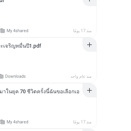
df
منذ 17 يومًا
My 4shared
เจริญหมื่นปี1.pdf
منذ عام واحد
Downloads
าในยุค 70 ชีวิตครั้งนี้ฉันขอเลือกเอ
منذ 17 يومًا
My 4shared