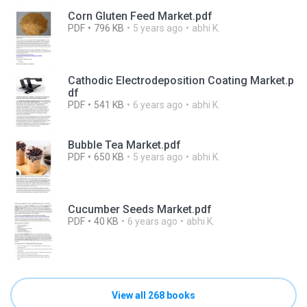
Corn Gluten Feed Market.pdf
PDF
796 KB
5 years ago
abhi K.
Cathodic Electrodeposition Coating Market.p
df
PDF
541 KB
6 years ago
abhi K.
Bubble Tea Market.pdf
PDF
650 KB
5 years ago
abhi K.
Cucumber Seeds Market.pdf
PDF
40 KB
6 years ago
abhi K.
View all 268 books