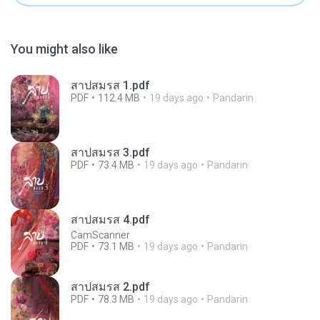
You might also like
สาปสมรส 1.pdf
PDF
112.4 MB
19 days ago
Pandarin
สาปสมรส 3.pdf
PDF
73.4 MB
19 days ago
Pandarin
สาปสมรส 4.pdf
CamScanner
PDF
73.1 MB
19 days ago
Pandarin
สาปสมรส 2.pdf
PDF
78.3 MB
19 days ago
Pandarin