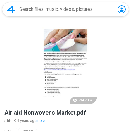
Preview
Airlaid Nonwovens Market.pdf
abhi K.
6 years ago
more...