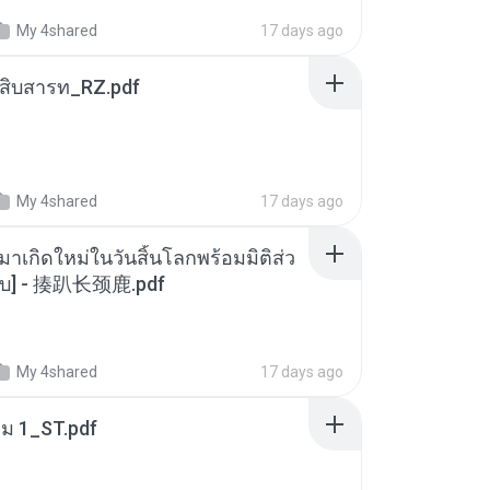
My 4shared
17 days ago
ณสิบสารท_RZ.pdf
My 4shared
17 days ago
มาเกิดใหม่ในวันสิ้นโลกพร้อมมิติส่ว
[จบ] - 揍趴长颈鹿.pdf
My 4shared
17 days ago
่ม 1_ST.pdf