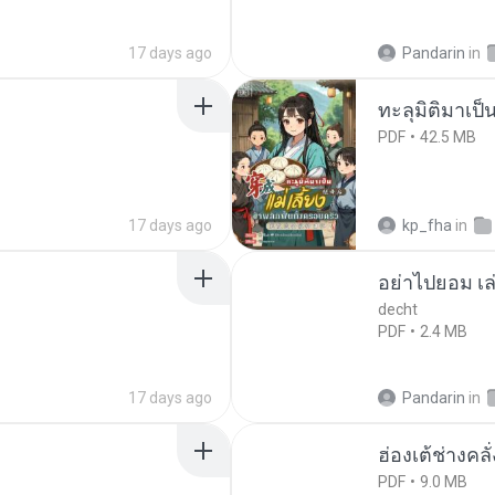
17 days ago
Pandarin
in
ทะลุมิติมาเป็น
PDF
42.5 MB
17 days ago
kp_fha
in
อย่าไปยอม เล
decht
PDF
2.4 MB
17 days ago
Pandarin
in
ฮ่องเต้ช่างคลั
PDF
9.0 MB