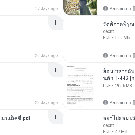
17 days ago
Pandarin
in
รัตติกาลพิรุ
decht
PDF
11.5 MB
26 days ago
Pandarin
in
ย้อนเวลากลับ
นตัว 1-443 
PDF
499.6 MB
28 days ago
Pandarin
in
นแกแล็คซี่.pdf
อย่าไปยอม เล
decht
PDF
2.7 MB