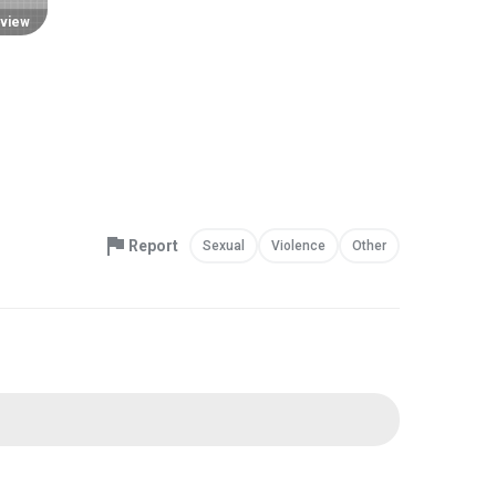
view
Report
Sexual
Violence
Other