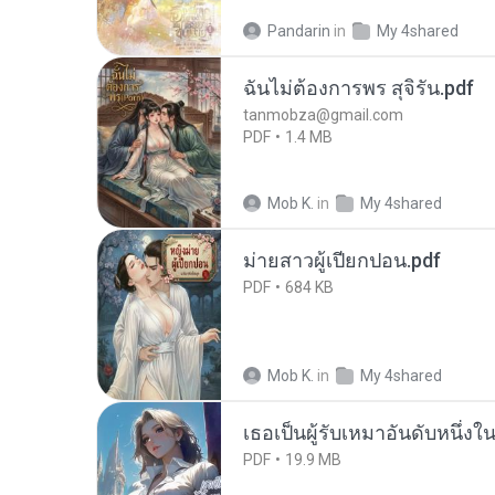
Pandarin
in
My 4shared
ฉันไม่ต้องการพร สุจิรัน.pdf
tanmobza@gmail.com
PDF
1.4 MB
Mob K.
in
My 4shared
ม่ายสาวผู้เปียกปอน.pdf
PDF
684 KB
Mob K.
in
My 4shared
เธอเป็นผู้รับเหมาอันดับหนึ่งใ
PDF
19.9 MB