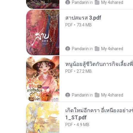
Pandarin
in
My 4shared
สาปสมรส 3.pdf
PDF
73.4 MB
Pandarin
in
My 4shared
หนูน้อยสู้ชีวิตกับภารกิจเลี้ยงพ
PDF
27.2 MB
Pandarin
in
My 4shared
เกิดใหม่อีกครา อี๋เหนียงอย่า
1_ST.pdf
PDF
4.9 MB