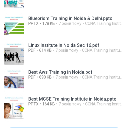
Blueprism Training in Noida & Delhi.pptx
PPTX
178 KB
7 років тому
CCNA Training Institute In Noida R.
Linux Institute in Noida Sec 16.pdf
PDF
614 KB
7 років тому
CCNA Training Institute In Noida R.
Best Aws Training in Noida.pdf
PDF
690 KB
7 років тому
CCNA Training Institute In Noida R.
Best MCSE Training Institute in Noida.pptx
PPTX
164 KB
7 років тому
CCNA Training Institute In Noida R.