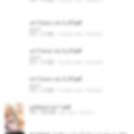
PDF
9.0 MB
16 днів тому
Pandarin
อย่าไปยอม เล่ม 3_ST.pdf
decht
PDF
2.5 MB
16 днів тому
Pandarin
อย่าไปยอม เล่ม 4_ST.pdf
decht
PDF
2.4 MB
16 днів тому
Pandarin
อย่าไปยอม เล่ม 5_ST.pdf
decht
PDF
2.4 MB
16 днів тому
Pandarin
ฮูหยิuสุดป่วuฯ 1.pdf
PDF
68.8 MB
рік тому
ณิชพน แ.