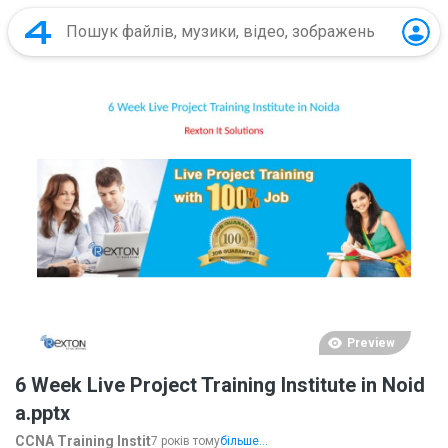
Preview
6 Week Live Project Training Institute in Noid
a.pptx
CCNA Training Instit
7 років тому
більше...