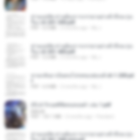
ท่านแม่ทัพ ท่านต้องการภรรยาอย่างข้าถึงจะรุ่งเ
รือง ch 201-300.pdf
PDF
6.5 MB
2 months ago
My J.
ท่านแม่ทัพ ท่านต้องการภรรยาอย่างข้าถึงจะรุ่งเ
รือง ch 301-400.pdf
PDF
5.2 MB
2 months ago
My J.
หวนกลับมาเป็นคนโปรดของฮ่องเต้ ch 1-200.pd
f
PDF
6.4 MB
2 months ago
My J.
(Y) ฝ่าวิกฤตพิชิตหอคอยดำ เล่ม 1.pdf
BAILIW
PDF
101.1 MB
2 months ago
Pandarin
ท่านแม่ทัพ ท่านต้องการภรรยาอย่างข้าถึงจะรุ่งเ
รือง ch 561-568 end.pdf