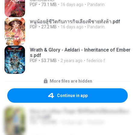
PDF
73.1 MB
16 days ago
Pandarin
หนูน้อยสู้ชีวิตกับภารกิจเลี้ยงพี่ชายทั้งห้า.pdf
PDF
27.2 MB
16 days ago
Pandarin
Wrath & Glory - Aeldari - Inheritance of Ember
s.pdf
PDF
53.7 MB
2 years ago
federico f
More files are hidden
Continue in app
ย้อนเวลากลับมาในยุค 70 ชีวิตครั้งนี้ฉันขอเลือกเ
อง จบ.pdf
PDF
32.8 MB
16 days ago
Pandarin