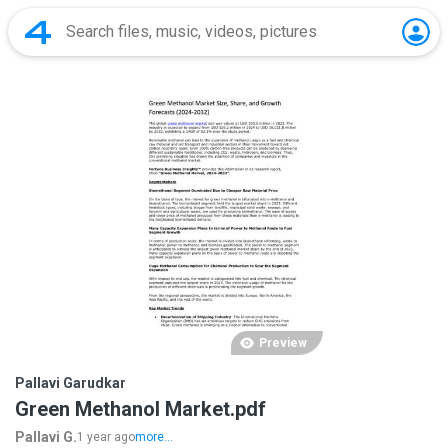
Preview
Pallavi Garudkar
Green Methanol Market.pdf
Pallavi G.
1 year ago
more...