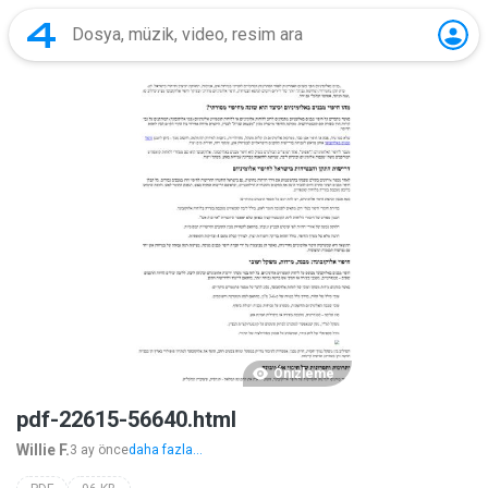
Önizleme
pdf-22615-56640.html
Willie F.
3 ay önce
daha fazla...