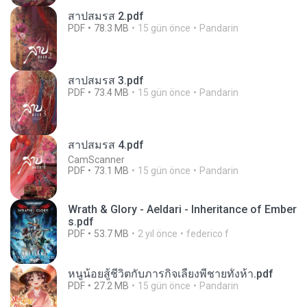
สาปสมรส 2.pdf
PDF
78.3 MB
15 gün önce
Pandarin
สาปสมรส 3.pdf
PDF
73.4 MB
15 gün önce
Pandarin
สาปสมรส 4.pdf
CamScanner
PDF
73.1 MB
15 gün önce
Pandarin
Wrath & Glory - Aeldari - Inheritance of Ember
s.pdf
PDF
53.7 MB
2 yıl önce
federico f
หนูน้อยสู้ชีวิตกับภารกิจเลี้ยงพี่ชายทั้งห้า.pdf
PDF
27.2 MB
15 gün önce
Pandarin