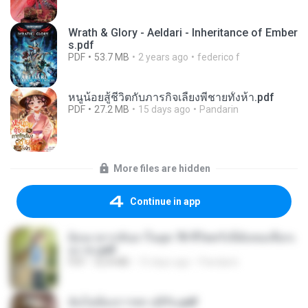
Wrath & Glory - Aeldari - Inheritance of Ember
s.pdf
PDF
53.7 MB
2 years ago
federico f
หนูน้อยสู้ชีวิตกับภารกิจเลี้ยงพี่ชายทั้งห้า.pdf
PDF
27.2 MB
15 days ago
Pandarin
More files are hidden
Continue in app
ย้อนเวลากลับมาในยุค 70 ชีวิตครั้งนี้ฉันขอเลือกเ
อง จบ.pdf
PDF
32.8 MB
15 days ago
Pandarin
ฉันไม่ต้องการพร สุจิรัน.pdf