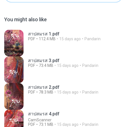
You might also like
สาปสมรส 1.pdf
PDF
112.4 MB
15 days ago
Pandarin
สาปสมรส 3.pdf
PDF
73.4 MB
15 days ago
Pandarin
สาปสมรส 2.pdf
PDF
78.3 MB
15 days ago
Pandarin
สาปสมรส 4.pdf
CamScanner
PDF
73.1 MB
15 days ago
Pandarin