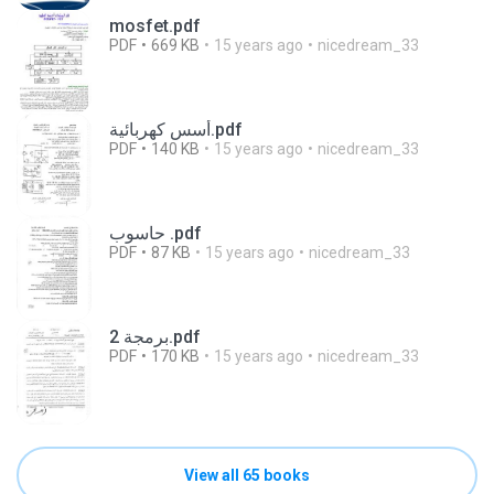
mosfet.pdf
PDF
669 KB
15 years ago
nicedream_33
أسس كهربائية.pdf
PDF
140 KB
15 years ago
nicedream_33
حاسوب .pdf
PDF
87 KB
15 years ago
nicedream_33
برمجة 2.pdf
PDF
170 KB
15 years ago
nicedream_33
View all 65 books