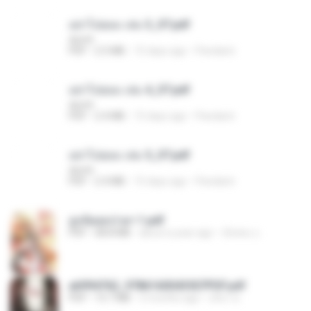
อย่าไปยอม เล่ม 3_ST.pdf
decht
PDF
2.5 MB
15 days ago
Pandarin
อย่าไปยอม เล่ม 4_ST.pdf
decht
PDF
2.4 MB
15 days ago
Pandarin
อย่าไปยอม เล่ม 5_ST.pdf
decht
PDF
2.4 MB
15 days ago
Pandarin
ฮูหยิuสุดป่วuฯ 1.pdf
PDF
68.8 MB
about a year ago
ณิชพน แ.
a6994762_9786160043507PDF.pdf
PDF
15.7 MB
2 months ago
อริยา ด.