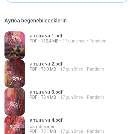
Ayrıca beğenebileceklerin
สาปสมรส 1.pdf
PDF
112.4 MB
17 gün önce
Pandarin
สาปสมรส 2.pdf
PDF
78.3 MB
17 gün önce
Pandarin
สาปสมรส 3.pdf
PDF
73.4 MB
17 gün önce
Pandarin
สาปสมรส 4.pdf
CamScanner
PDF
73.1 MB
17 gün önce
Pandarin