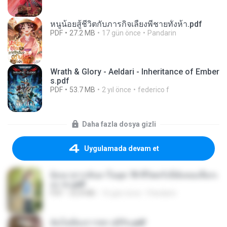
หนูน้อยสู้ชีวิตกับภารกิจเลี้ยงพี่ชายทั้งห้า.pdf
PDF
27.2 MB
17 gün önce
Pandarin
Wrath & Glory - Aeldari - Inheritance of Ember
s.pdf
PDF
53.7 MB
2 yıl önce
federico f
Daha fazla dosya gizli
Uygulamada devam et
ย้อนเวลากลับมาในยุค 70 ชีวิตครั้งนี้ฉันขอเลือกเ
อง จบ.pdf
PDF
32.8 MB
16 gün önce
Pandarin
ฉันไม่ต้องการพร สุจิรัน.pdf