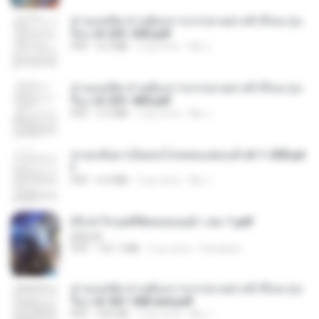
ท่านแม่ทัพ ท่านต้องการภรรยาอย่างข้าถึงจะรุ่งเ
รือง ch 201-300.pdf
PDF
6.5 MB
2 ay önce
My J.
ท่านแม่ทัพ ท่านต้องการภรรยาอย่างข้าถึงจะรุ่งเ
รือง ch 301-400.pdf
PDF
5.2 MB
2 ay önce
My J.
หวนกลับมาเป็นคนโปรดของฮ่องเต้ ch 1-200.pd
f
PDF
6.4 MB
2 ay önce
My J.
(Y) ฝ่าวิกฤตพิชิตหอคอยดำ เล่ม 1.pdf
BAILIW
PDF
101.1 MB
2 ay önce
Pandarin
ท่านแม่ทัพ ท่านต้องการภรรยาอย่างข้าถึงจะรุ่งเ
รือง ch 561-568 end.pdf
PDF
502 KB
2 ay önce
My J.