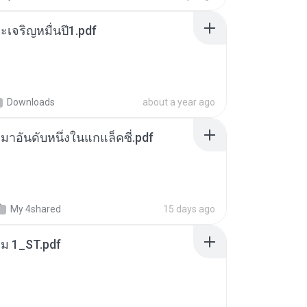
เจริญหมื่นปี1.pdf
Downloads
about a year ago
เหมาอันดับหนึ่งในแกแล็คซี่.pdf
My 4shared
15 days ago
่ม 1_ST.pdf