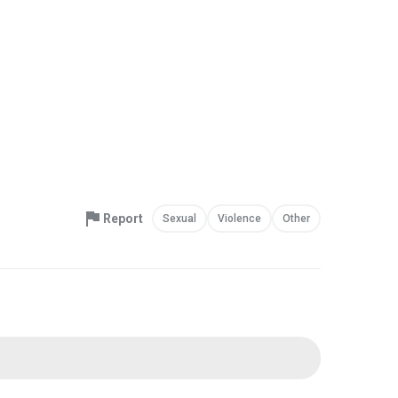
Report
Sexual
Violence
Other