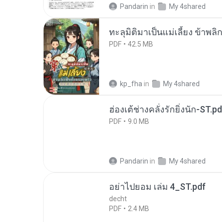
Pandarin
in
My 4shared
ทะลุมิติมาเป็นแม่เลี้ยง ข้าพลิ
PDF
42.5 MB
kp_fha
in
My 4shared
ฮ่องเต้ช่างคลั่งรักยิ่งนัก-ST.pd
PDF
9.0 MB
Pandarin
in
My 4shared
อย่าไปยอม เล่ม 4_ST.pdf
decht
PDF
2.4 MB