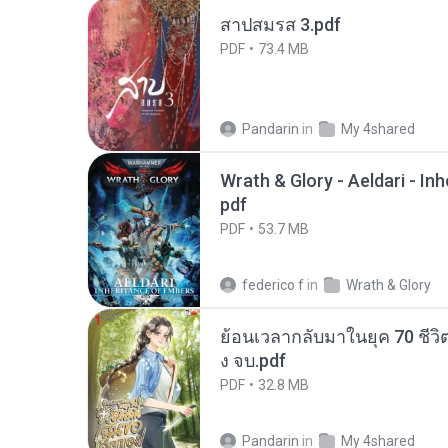
สาปสมรส 3.pdf
PDF
73.4 MB
Pandarin
in
My 4shared
Wrath & Glory - Aeldari - In
pdf
PDF
53.7 MB
federico f
in
Wrath & Glory
ย้อนเวลากลับมาในยุค 70 ชีวิต
ง จบ.pdf
PDF
32.8 MB
Pandarin
in
My 4shared