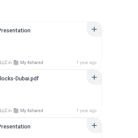
Presentation
 LLC
in
My 4shared
1 year ago
locks-Dubai.pdf
 LLC
in
My 4shared
1 year ago
Presentation