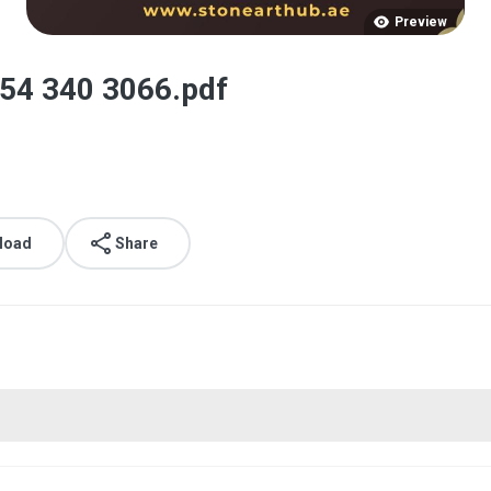
Preview
54 340 3066.pdf
load
Share