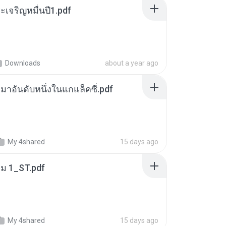
เจริญหมื่นปี1.pdf
Downloads
about a year ago
เหมาอันดับหนึ่งในแกแล็คซี่.pdf
My 4shared
15 days ago
่ม 1_ST.pdf
My 4shared
15 days ago