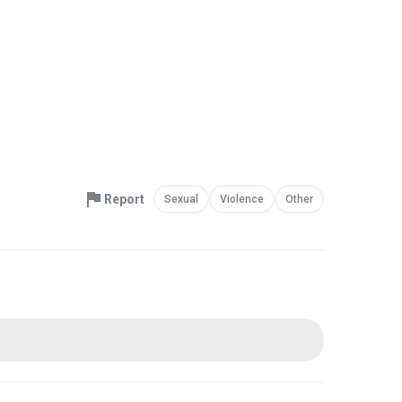
Report
Sexual
Violence
Other