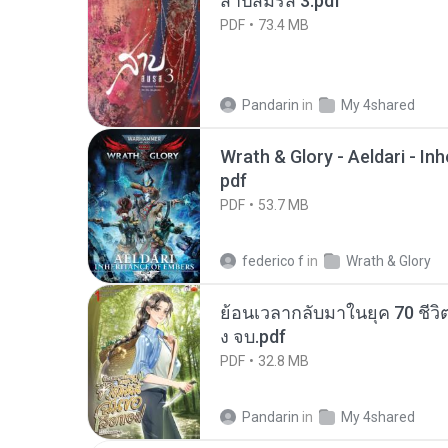
สาปสมรส 3.pdf
PDF
73.4 MB
Pandarin
in
My 4shared
Wrath & Glory - Aeldari - In
pdf
PDF
53.7 MB
federico f
in
Wrath & Glory
ย้อนเวลากลับมาในยุค 70 ชีวิต
ง จบ.pdf
PDF
32.8 MB
Pandarin
in
My 4shared