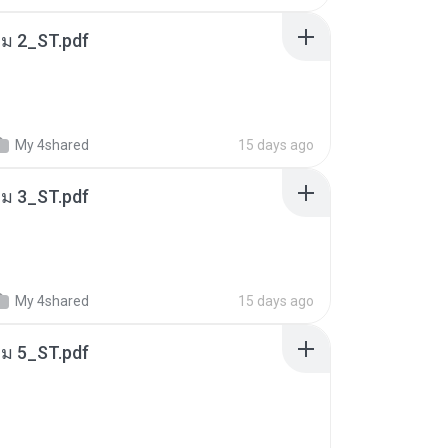
่ม 2_ST.pdf
My 4shared
15 days ago
่ม 3_ST.pdf
My 4shared
15 days ago
่ม 5_ST.pdf