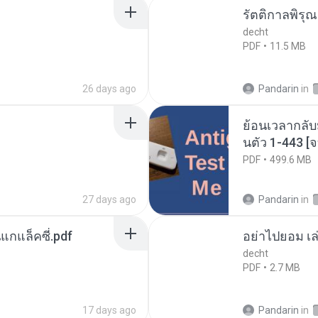
รัตติกาลพิรุ
decht
PDF
11.5 MB
26 days ago
Pandarin
in
ย้อนเวลากลับ
นตัว 1-443 
PDF
499.6 MB
27 days ago
Pandarin
in
นแกแล็คซี่.pdf
อย่าไปยอม เล
decht
PDF
2.7 MB
17 days ago
Pandarin
in