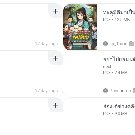
ทะลุมิติมาเป็น
PDF
42.5 MB
17 days ago
kp_fha
in
อย่าไปยอม เล
decht
PDF
2.4 MB
17 days ago
Pandarin
in
ฮ่องเต้ช่างคลั
PDF
9.0 MB