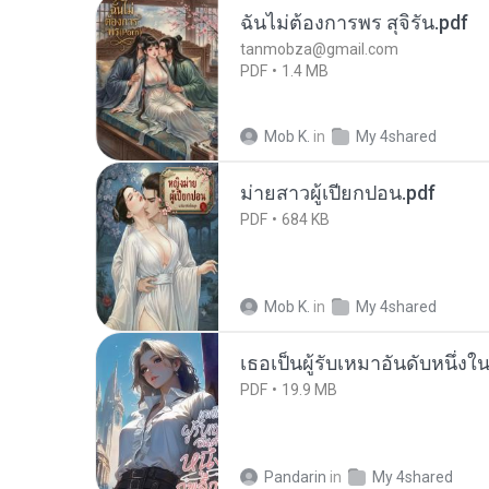
ฉันไม่ต้องการพร สุจิรัน.pdf
tanmobza@gmail.com
PDF
1.4 MB
Mob K.
in
My 4shared
ม่ายสาวผู้เปียกปอน.pdf
PDF
684 KB
Mob K.
in
My 4shared
เธอเป็นผู้รับเหมาอันดับหนึ่งใ
PDF
19.9 MB
Pandarin
in
My 4shared