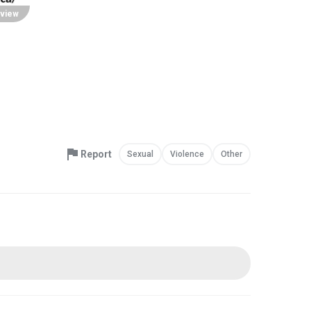
view
Report
Sexual
Violence
Other