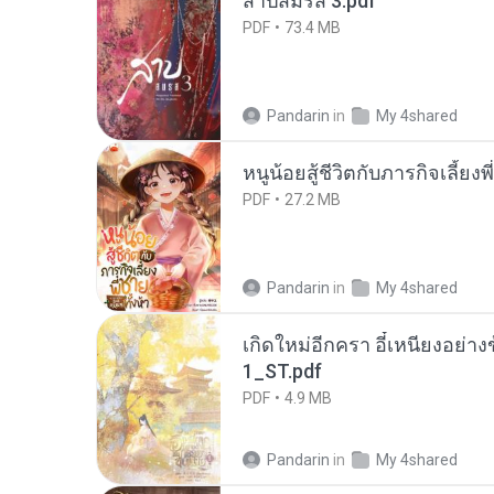
สาปสมรส 3.pdf
PDF
73.4 MB
Pandarin
in
My 4shared
หนูน้อยสู้ชีวิตกับภารกิจเลี้ยงพ
PDF
27.2 MB
Pandarin
in
My 4shared
เกิดใหม่อีกครา อี๋เหนียงอย่า
1_ST.pdf
PDF
4.9 MB
Pandarin
in
My 4shared