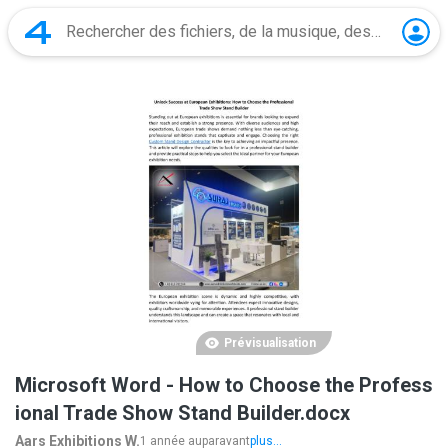
Prévisualisation
Microsoft Word - How to Choose the Profess
ional Trade Show Stand Builder.docx
Aars Exhibitions W.
1 année auparavant
plus...