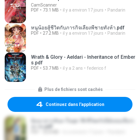
CamScanner
PDF
73.1 MB
il y a environ 17 jours
Pandarin
หนูน้อยสู้ชีวิตกับภารกิจเลี้ยงพี่ชายทั้งห้า.pdf
PDF
27.2 MB
il y a environ 17 jours
Pandarin
Wrath & Glory - Aeldari - Inheritance of Ember
s.pdf
PDF
53.7 MB
il y a 2 ans
federico f
Plus de fichiers sont cachés
Continuez dans l'application
ย้อนเวลากลับมาในยุค 70 ชีวิตครั้งนี้ฉันขอเลือกเ
อง จบ.pdf
PDF
32.8 MB
il y a environ 17 jours
Pandarin