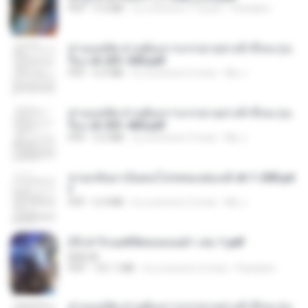
PDF
9.3 MB
il y a environ 17 jours
Pandarin
ท่านแม่ทัพ ท่านต้องการภรรยาอย่างข้าถึงจะรุ่งเ
รือง ch 201-300.pdf
PDF
6.5 MB
il y a environ 2 mois
My J.
ท่านแม่ทัพ ท่านต้องการภรรยาอย่างข้าถึงจะรุ่งเ
รือง ch 301-400.pdf
PDF
5.2 MB
il y a environ 2 mois
My J.
หวนกลับมาเป็นคนโปรดของฮ่องเต้ ch 1-200.pd
f
PDF
6.4 MB
il y a environ 2 mois
My J.
(Y) ฝ่าวิกฤตพิชิตหอคอยดำ เล่ม 1.pdf
BAILIW
PDF
101.1 MB
il y a environ 2 mois
Pandarin
ท่านแม่ทัพ ท่านต้องการภรรยาอย่างข้าถึงจะรุ่งเ