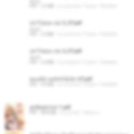
decht
PDF
2.5 MB
il y a environ 17 jours
Pandarin
อย่าไปยอม เล่ม 5_ST.pdf
decht
PDF
2.4 MB
il y a environ 17 jours
Pandarin
อย่าไปยอม เล่ม 4_ST.pdf
decht
PDF
2.4 MB
il y a environ 17 jours
Pandarin
ฮ่องเต้ช่างคลั่งรักยิ่งนัก-ST.pdf
PDF
9.0 MB
il y a environ 17 jours
Pandarin
ฮูหยิuสุดป่วuฯ 1.pdf
PDF
68.8 MB
il y a un an
ณิชพน แ.