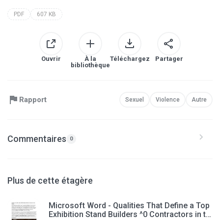
PDF
607 KB
Ouvrir
À la
Téléchargez
Partager
bibliothèque
Rapport
Sexuel
Violence
Autre
Commentaires
0
Plus de cette étagère
Microsoft Word - Qualities That Define a Top
Exhibition Stand Builders ^0 Contractors in th