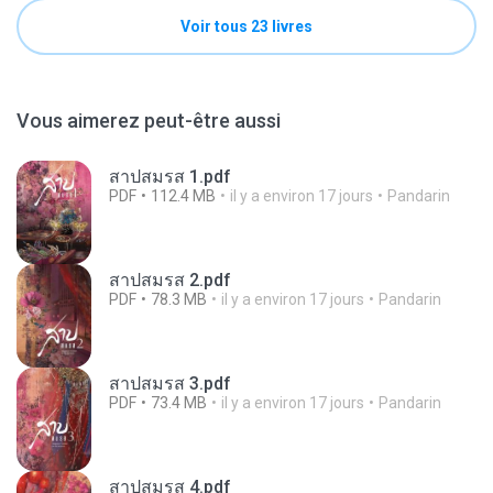
Voir tous 23 livres
Vous aimerez peut-être aussi
สาปสมรส 1.pdf
PDF
112.4 MB
il y a environ 17 jours
Pandarin
สาปสมรส 2.pdf
PDF
78.3 MB
il y a environ 17 jours
Pandarin
สาปสมรส 3.pdf
PDF
73.4 MB
il y a environ 17 jours
Pandarin
สาปสมรส 4.pdf