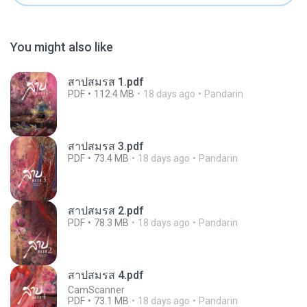
You might also like
สาปสมรส 1.pdf
PDF
112.4 MB
18 days ago
Pandarin
สาปสมรส 3.pdf
PDF
73.4 MB
18 days ago
Pandarin
สาปสมรส 2.pdf
PDF
78.3 MB
18 days ago
Pandarin
สาปสมรส 4.pdf
CamScanner
PDF
73.1 MB
18 days ago
Pandarin