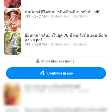
หนูน้อยสู้ชีวิตกับภารกิจเลี้ยงพี่ชายทั้งห้า.pdf
PDF
27.2 MB
18 days ago
Pandarin
ย้อนเวลากลับมาในยุค 70 ชีวิตครั้งนี้ฉันขอเลือกเ
อง จบ.pdf
PDF
32.8 MB
18 days ago
Pandarin
More files are hidden
Continue in app
ฝ่าบาททรงพระเจริญหมื่นปี1.pdf
PDF
6.4 MB
about a year ago
Orasa K.
ย้อนเวลากลับมาเกิดใหม่ในวันสิ้นโลกพร้อมมิติส่