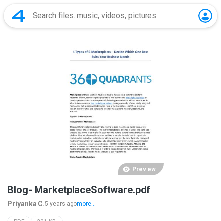
Preview
Blog- MarketplaceSoftware.pdf
Priyanka C.
5 years ago
more...