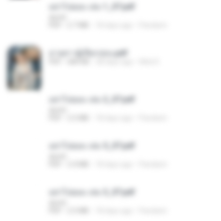
อย่าไปยอม เล่ม 1_ST.pdf
decht
PDF
2.7 MB
18 days ago
Pandarin
ม่ายสาวผู้เปียกปอน.pdf
PDF
684 KB
28 days ago
Mob K.
อย่าไปยอม เล่ม 2_ST.pdf
decht
PDF
2.5 MB
18 days ago
Pandarin
อย่าไปยอม เล่ม 5_ST.pdf
decht
PDF
2.4 MB
18 days ago
Pandarin
อย่าไปยอม เล่ม 3_ST.pdf
decht
PDF
2.5 MB
18 days ago
Pandarin