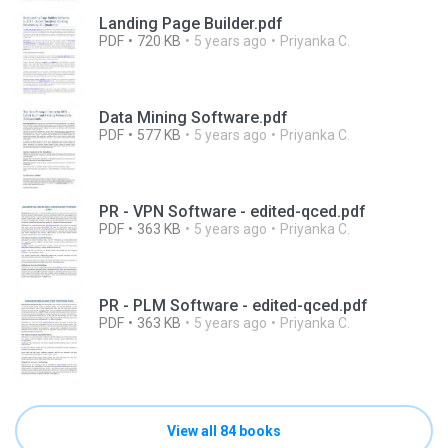
Landing Page Builder.pdf
PDF
720 KB
5 years ago
Priyanka C.
Data Mining Software.pdf
PDF
577 KB
5 years ago
Priyanka C.
PR - VPN Software - edited-qced.pdf
PDF
363 KB
5 years ago
Priyanka C.
PR - PLM Software - edited-qced.pdf
PDF
363 KB
5 years ago
Priyanka C.
View all 84 books