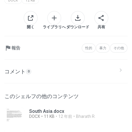
DOCX
12 KB
開く
ライブラリへ
ダウンロード
共有
報告
性的
暴力
その他
コメント
0
このシェルフの他のコンテンツ
South Asia.docx
DOCX
11 KB
12 年前
Bharath R.