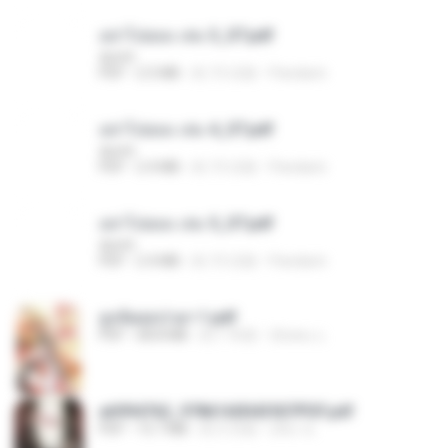
อย่าไปยอม เล่ม 3_ST.pdf
decht
PDF
2.5 MB
約 15 日前
Pandarin
อย่าไปยอม เล่ม 4_ST.pdf
decht
PDF
2.4 MB
約 15 日前
Pandarin
อย่าไปยอม เล่ม 5_ST.pdf
decht
PDF
2.4 MB
約 15 日前
Pandarin
ฮูหยิuสุดป่วuฯ 1.pdf
PDF
68.8 MB
約 1 年前
ณิชพน แ.
a6994762_9786160043507PDF.pdf
PDF
15.7 MB
約 3 月前
อริยา ด.