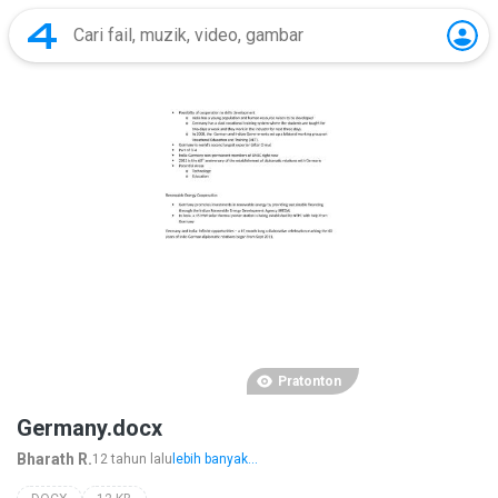
Pratonton
Germany.docx
Bharath R.
12 tahun lalu
lebih banyak...