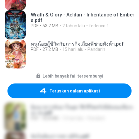
Wrath & Glory - Aeldari - Inheritance of Ember
s.pdf
PDF
53.7 MB
2 tahun lalu
federico f
หนูน้อยสู้ชีวิตกับภารกิจเลี้ยงพี่ชายทั้งห้า.pdf
PDF
27.2 MB
15 hari lalu
Pandarin
Lebih banyak fail tersembunyi
Teruskan dalam aplikasi
ย้อนเวลากลับมาในยุค 70 ชีวิตครั้งนี้ฉันขอเลือกเ
อง จบ.pdf
PDF
32.8 MB
15 hari lalu
Pandarin
ฉันไม่ต้องการพร สุจิรัน.pdf