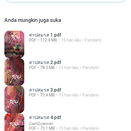
Anda mungkin juga suka
สาปสมรส 1.pdf
PDF
112.4 MB
15 hari lalu
Pandarin
สาปสมรส 2.pdf
PDF
78.3 MB
15 hari lalu
Pandarin
สาปสมรส 3.pdf
PDF
73.4 MB
15 hari lalu
Pandarin
สาปสมรส 4.pdf
CamScanner
PDF
73.1 MB
15 hari lalu
Pandarin