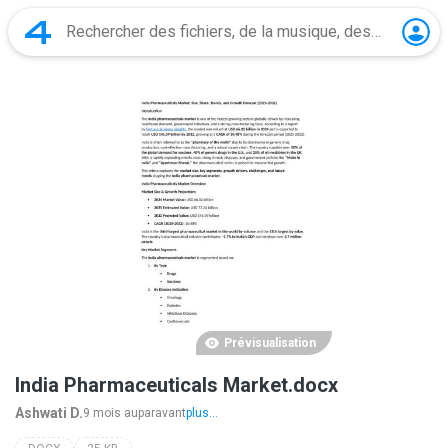
Prévisualisation
India Pharmaceuticals Market.docx
Ashwati D.
9 mois auparavant
plus...