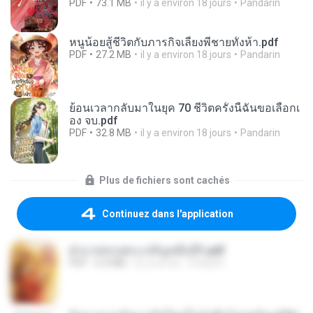
PDF
73.1 MB
il y a environ 18 jours
Pandarin
หนูน้อยสู้ชีวิตกับภารกิจเลี้ยงพี่ชายทั้งห้า.pdf
PDF
27.2 MB
il y a environ 18 jours
Pandarin
ย้อนเวลากลับมาในยุค 70 ชีวิตครั้งนี้ฉันขอเลือกเ
อง จบ.pdf
PDF
32.8 MB
il y a environ 18 jours
Pandarin
Plus de fichiers sont cachés
Continuez dans l'application
ฝ่าบาททรงพระเจริญหมื่นปี1.pdf
PDF
6.4 MB
il y a un an
Orasa K.