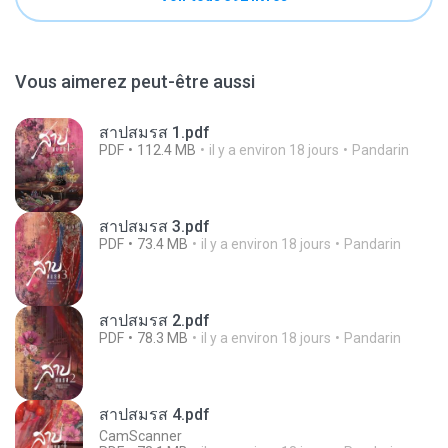
Vous aimerez peut-être aussi
สาปสมรส 1.pdf
PDF
112.4 MB
il y a environ 18 jours
Pandarin
สาปสมรส 3.pdf
PDF
73.4 MB
il y a environ 18 jours
Pandarin
สาปสมรส 2.pdf
PDF
78.3 MB
il y a environ 18 jours
Pandarin
สาปสมรส 4.pdf
CamScanner