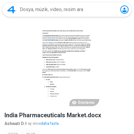
Önizleme
India Pharmaceuticals Market.docx
Ashwati D.
8 ay önce
daha fazla...