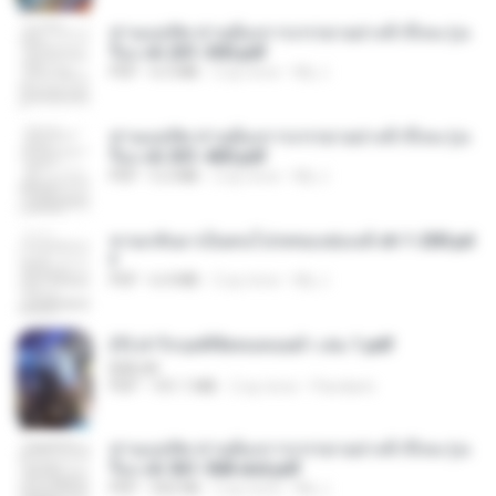
ท่านแม่ทัพ ท่านต้องการภรรยาอย่างข้าถึงจะรุ่งเ
รือง ch 201-300.pdf
PDF
6.5 MB
2 ay önce
My J.
ท่านแม่ทัพ ท่านต้องการภรรยาอย่างข้าถึงจะรุ่งเ
รือง ch 301-400.pdf
PDF
5.2 MB
2 ay önce
My J.
หวนกลับมาเป็นคนโปรดของฮ่องเต้ ch 1-200.pd
f
PDF
6.4 MB
2 ay önce
My J.
(Y) ฝ่าวิกฤตพิชิตหอคอยดำ เล่ม 1.pdf
BAILIW
PDF
101.1 MB
2 ay önce
Pandarin
ท่านแม่ทัพ ท่านต้องการภรรยาอย่างข้าถึงจะรุ่งเ
รือง ch 561-568 end.pdf
PDF
502 KB
2 ay önce
My J.