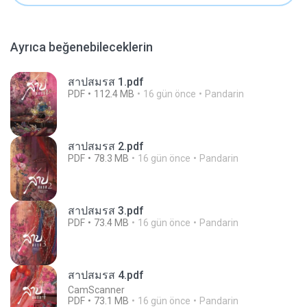
Ayrıca beğenebileceklerin
สาปสมรส 1.pdf
PDF
112.4 MB
16 gün önce
Pandarin
สาปสมรส 2.pdf
PDF
78.3 MB
16 gün önce
Pandarin
สาปสมรส 3.pdf
PDF
73.4 MB
16 gün önce
Pandarin
สาปสมรส 4.pdf
CamScanner
PDF
73.1 MB
16 gün önce
Pandarin