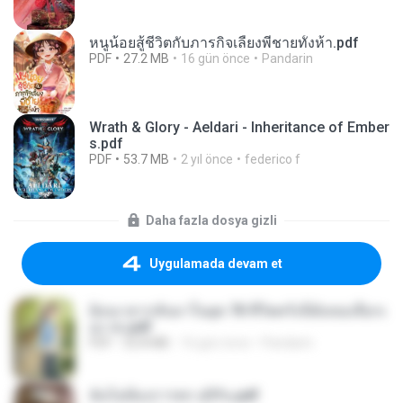
หนูน้อยสู้ชีวิตกับภารกิจเลี้ยงพี่ชายทั้งห้า.pdf
PDF
27.2 MB
16 gün önce
Pandarin
Wrath & Glory - Aeldari - Inheritance of Ember
s.pdf
PDF
53.7 MB
2 yıl önce
federico f
Daha fazla dosya gizli
Uygulamada devam et
ย้อนเวลากลับมาในยุค 70 ชีวิตครั้งนี้ฉันขอเลือกเ
อง จบ.pdf
PDF
32.8 MB
16 gün önce
Pandarin
ฉันไม่ต้องการพร สุจิรัน.pdf