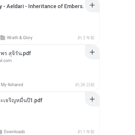
 - Aeldari - Inheritance of Embers.
Wrath & Glory
約 2 年前
พร สุจิรัน.pdf
l.com
My 4shared
約 26 日前
เจริญหมื่นปี1.pdf
Downloads
約 1 年前