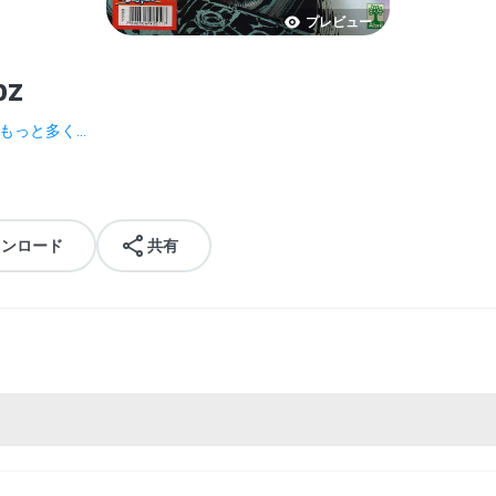
プレビュー
bz
もっと多く...
ウンロード
共有