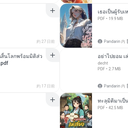
เธอเป็นผู้รับ
PDF
19.9 MB
約 27 日前
Pandarin
内
สิ้นโลกพร้อมมิติส่ว
อย่าไปยอม เล
.pdf
decht
PDF
2.7 MB
約 17 日前
Pandarin
内
ทะลุมิติมาเป็น
PDF
42.5 MB