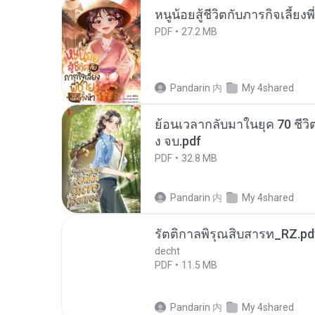
หนูน้อยสู้ชีวิตกับภารกิจเลี้ยงพ
PDF
27.2 MB
Pandarin
内
My 4shared
ย้อนเวลากลับมาในยุค 70 ชีวิต
ง จบ.pdf
PDF
32.8 MB
Pandarin
内
My 4shared
รัตติกาลพิรุณสิบสารท_RZ.pd
decht
PDF
11.5 MB
Pandarin
内
My 4shared