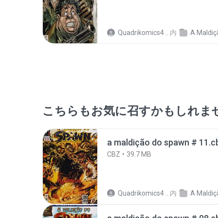
Quadrikomics4 ..
内
A Maldiçã
こちらもお気に召すかもしれま
a maldição do spawn # 11.c
CBZ
39.7 MB
Quadrikomics4 ..
内