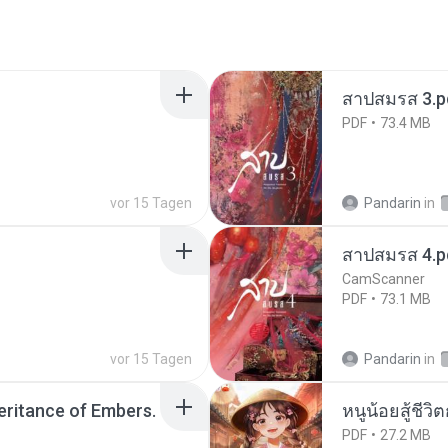
สาปสมรส 3.p
PDF
73.4 MB
vor 15 Tagen
Pandarin
in
สาปสมรส 4.p
CamScanner
PDF
73.1 MB
vor 15 Tagen
Pandarin
in
heritance of Embers.
หนูน้อยสู้ชีวิ
PDF
27.2 MB