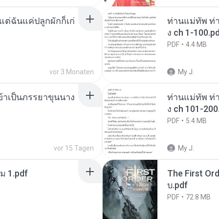
่ฉันแค่ปลูกผักก็เก่
ท่านแม่ทัพ ท่
ง ch 1-100.p
PDF
4.4 MB
vor 3 Monaten
My J.
งข้าเป็นภรรยาขุนนาง
ท่านแม่ทัพ ท่
ง ch 101-200
PDF
5.4 MB
vor 15 Tagen
My J.
ม 1.pdf
The First Ord
บ.pdf
PDF
72.8 MB