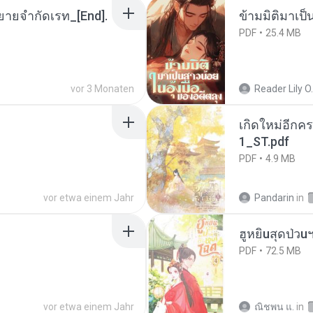
ยายจำกัดเรท_[End].
ข้ามมิติมาเป็
PDF
25.4 MB
vor 3 Monaten
Reader Lily O.
เกิดใหม่อีกคร
1_ST.pdf
PDF
4.9 MB
vor etwa einem Jahr
Pandarin
in
ฮูหยิuสุดป่วu
PDF
72.5 MB
vor etwa einem Jahr
ณิชพน แ.
in