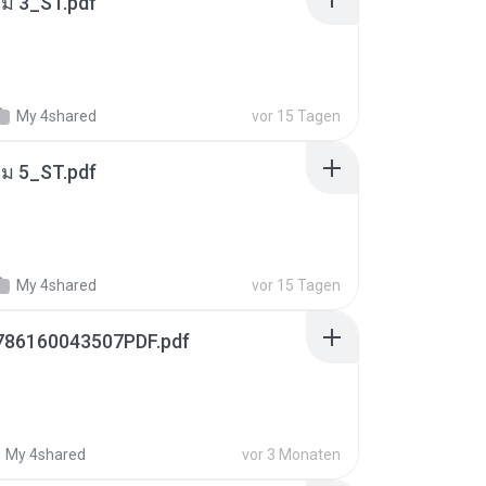
่ม 3_ST.pdf
My 4shared
vor 15 Tagen
่ม 5_ST.pdf
My 4shared
vor 15 Tagen
786160043507PDF.pdf
My 4shared
vor 3 Monaten