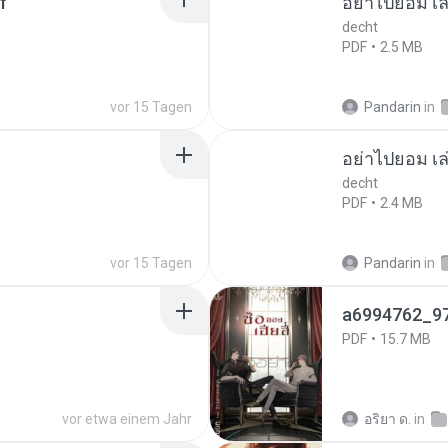
f
อย่าไปยอม เล
decht
PDF
2.5 MB
vor 15 Tagen
Pandarin
in
อย่าไปยอม เล
decht
PDF
2.4 MB
vor 15 Tagen
Pandarin
in
a6994762_9
PDF
15.7 MB
vor etwa einem Jahr
อริยา ด.
in