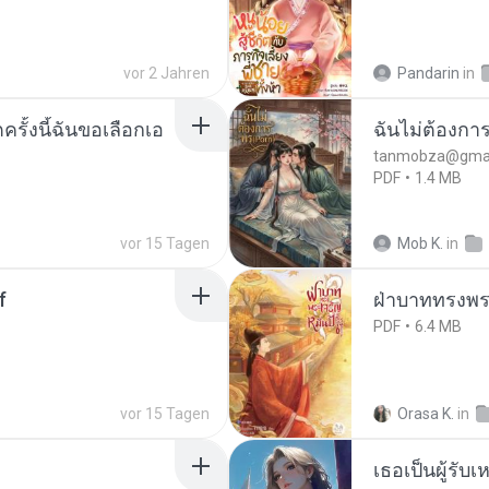
vor 2 Jahren
Pandarin
in
ครั้งนี้ฉันขอเลือกเอ
ฉันไม่ต้องการ
tanmobza@gmai
PDF
1.4 MB
vor 15 Tagen
Mob K.
in
f
ฝ่าบาททรงพระ
PDF
6.4 MB
vor 15 Tagen
Orasa K.
in
เธอเป็นผู้รับ