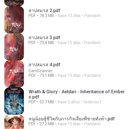
สาปสมรส 2.pdf
PDF
78.3 MB
hace 15 días
Pandarin
สาปสมรส 3.pdf
PDF
73.4 MB
hace 15 días
Pandarin
สาปสมรส 4.pdf
CamScanner
PDF
73.1 MB
hace 15 días
Pandarin
Wrath & Glory - Aeldari - Inheritance of Ember
s.pdf
PDF
53.7 MB
hace 2 años
federico f
หนูน้อยสู้ชีวิตกับภารกิจเลี้ยงพี่ชายทั้งห้า.pdf
PDF
27.2 MB
hace 15 días
Pandarin