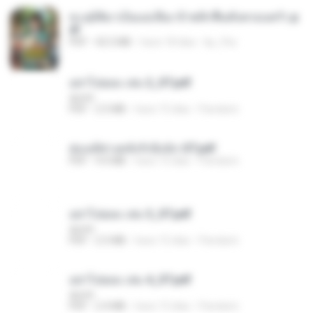
ทะลุมิติมาเป็นแม่เลี้ยง ข้าพลิกฟื้นทั้งครอบครัว.p
df
PDF
42.5 MB
hace 18 días
kp_fha
อย่าไปยอม เล่ม 2_ST.pdf
decht
PDF
2.5 MB
hace 15 días
Pandarin
ฮ่องเต้ช่างคลั่งรักยิ่งนัก-ST.pdf
PDF
9.0 MB
hace 15 días
Pandarin
อย่าไปยอม เล่ม 3_ST.pdf
decht
PDF
2.5 MB
hace 15 días
Pandarin
อย่าไปยอม เล่ม 4_ST.pdf
decht
PDF
2.4 MB
hace 15 días
Pandarin