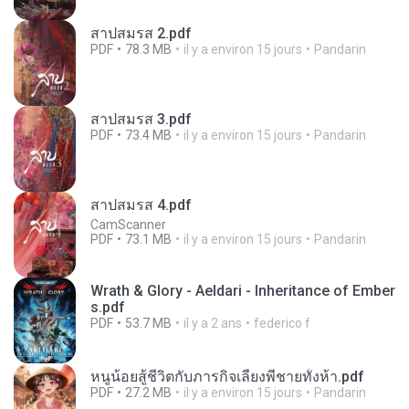
สาปสมรส 2.pdf
PDF
78.3 MB
il y a environ 15 jours
Pandarin
สาปสมรส 3.pdf
PDF
73.4 MB
il y a environ 15 jours
Pandarin
สาปสมรส 4.pdf
CamScanner
PDF
73.1 MB
il y a environ 15 jours
Pandarin
Wrath & Glory - Aeldari - Inheritance of Ember
s.pdf
PDF
53.7 MB
il y a 2 ans
federico f
หนูน้อยสู้ชีวิตกับภารกิจเลี้ยงพี่ชายทั้งห้า.pdf
PDF
27.2 MB
il y a environ 15 jours
Pandarin