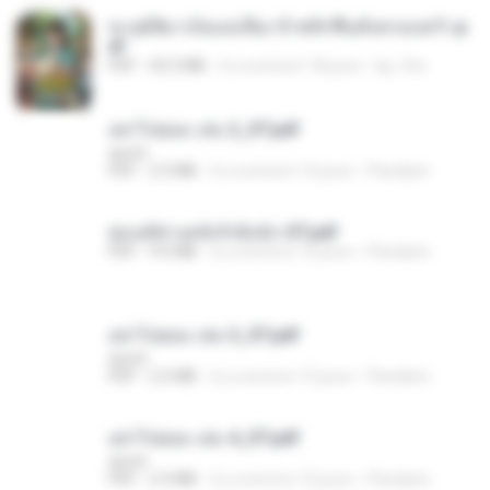
ทะลุมิติมาเป็นแม่เลี้ยง ข้าพลิกฟื้นทั้งครอบครัว.p
df
PDF
42.5 MB
il y a environ 18 jours
kp_fha
อย่าไปยอม เล่ม 2_ST.pdf
decht
PDF
2.5 MB
il y a environ 15 jours
Pandarin
ฮ่องเต้ช่างคลั่งรักยิ่งนัก-ST.pdf
PDF
9.0 MB
il y a environ 15 jours
Pandarin
อย่าไปยอม เล่ม 3_ST.pdf
decht
PDF
2.5 MB
il y a environ 15 jours
Pandarin
อย่าไปยอม เล่ม 4_ST.pdf
decht
PDF
2.4 MB
il y a environ 15 jours
Pandarin