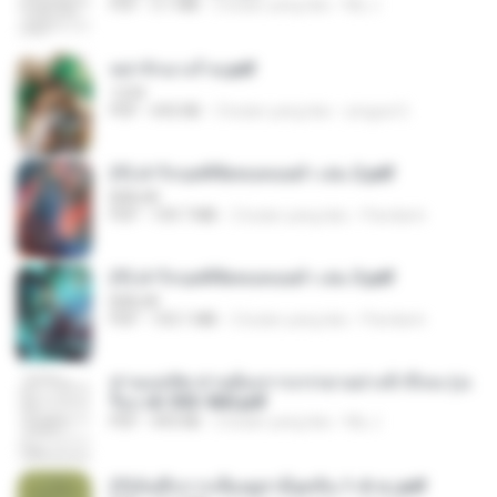
PDF
3.1 MB
2 bulan yang lalu
My J.
หย่ารักนางร้าย.pdf
1234
PDF
692 KB
3 bulan yang lalu
yingyai S.
(Y) ฝ่าวิกฤตพิชิตหอคอยดำ เล่ม 2.pdf
BAILIW
PDF
109.7 MB
2 bulan yang lalu
Pandarin
(Y) ฝ่าวิกฤตพิชิตหอคอยดำ เล่ม 3.pdf
BAILIW
PDF
103.1 MB
2 bulan yang lalu
Pandarin
ท่านแม่ทัพ ท่านต้องการภรรยาอย่างข้าถึงจะรุ่งเ
รือง ch 553-560.pdf
PDF
493 KB
2 bulan yang lalu
My J.
(Y)บันทึกการเลี้ยงดูสามียุคหิน 1-4 จบ.pdf