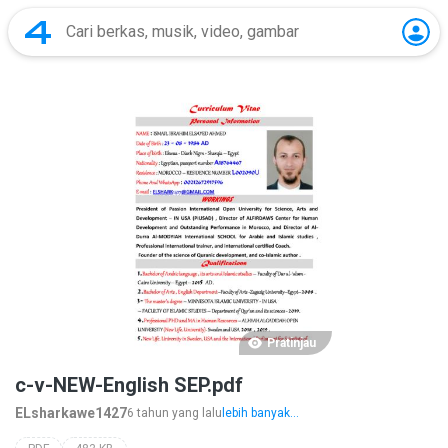
Pratinjau
c-v-NEW-English SEP.pdf
ELsharkawe1427
6 tahun yang lalu
lebih banyak...