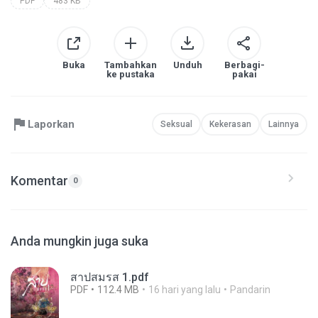
PDF
483 KB
Buka
Tambahkan
Unduh
Berbagi-
ke pustaka
pakai
Laporkan
Seksual
Kekerasan
Lainnya
Komentar
0
Anda mungkin juga suka
สาปสมรส 1.pdf
PDF
112.4 MB
16 hari yang lalu
Pandarin