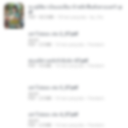
ทะลุมิติมาเป็นแม่เลี้ยง ข้าพลิกฟื้นทั้งครอบครัว.p
df
PDF
42.5 MB
18 hari yang lalu
kp_fha
อย่าไปยอม เล่ม 2_ST.pdf
decht
PDF
2.5 MB
16 hari yang lalu
Pandarin
ฮ่องเต้ช่างคลั่งรักยิ่งนัก-ST.pdf
PDF
9.0 MB
16 hari yang lalu
Pandarin
อย่าไปยอม เล่ม 3_ST.pdf
decht
PDF
2.5 MB
16 hari yang lalu
Pandarin
อย่าไปยอม เล่ม 4_ST.pdf
decht
PDF
2.4 MB
16 hari yang lalu
Pandarin