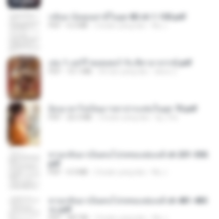
กลับมาง้อคุณสามีในยุค 80 ch 1-100.pdf
PDF
4.2 MB
2 bulan yang lalu
My J.
เล่ม 1 แฮร์รี่ พอตเตอร์ กับ ศิลาอาถรรพ์.pdf
PDF
10.1 MB
30 hari yang lalu
alexz Z.
ย้อนเวลาไปเป็นมารดาปากแซ่บในยุค 70.pdf
PDF
26.5 MB
3 bulan yang lalu
kp_fha
หวนกลับมาเป็นคนโปรดของฮ่องเต้ ch 201-300.
pdf
PDF
4.3 MB
2 bulan yang lalu
My J.
หวนกลับมาเป็นคนโปรดของฮ่องเต้ ch 481-485
จบ.pdf
PDF
387 KB
2 bulan yang lalu
My J.