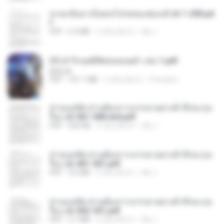
หวนกลับมาเป็นคนโปรดของฮ่องเต้ ch 1-200.pd
f
PDF
6.4 MB
2 เดือนที่แล้ว
My J.
(Y) ฝ่าวิกฤตพิชิตหอคอยดำ เล่ม 1.pdf
BAILIW
PDF
101.1 MB
2 เดือนที่แล้ว
Pandarin
ท่านแม่ทัพ ท่านต้องการภรรยาอย่างข้าถึงจะรุ่งเ
รือง ch 561-568 end.pdf
PDF
502 KB
2 เดือนที่แล้ว
My J.
ท่านแม่ทัพ ท่านต้องการภรรยาอย่างข้าถึงจะรุ่งเ
รือง ch 401-501.pdf
PDF
3.6 MB
2 เดือนที่แล้ว
My J.
ท่านแม่ทัพ ท่านต้องการภรรยาอย่างข้าถึงจะรุ่งเ
รือง ch 502-551.pdf
PDF
3.1 MB
2 เดือนที่แล้ว
My J.