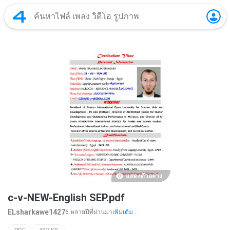
แสดงตัวอย่าง
c-v-NEW-English SEP.pdf
ELsharkawe1427
6 หลายปีที่ผ่านมา
เพิ่มเติม...