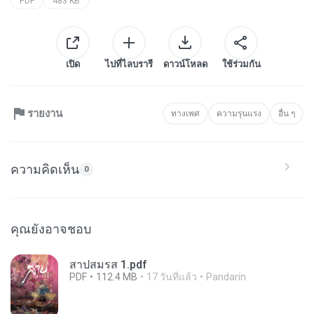
PDF
483 KB
เปิด
ไปที่ไลบรารี
ดาวน์โหลด
ใช้ร่วมกัน
รายงาน
ทางเพศ
ความรุนแรง
อื่น ๆ
ความคิดเห็น
0
คุณยังอาจชอบ
สาปสมรส 1.pdf
PDF
112.4 MB
17 วันที่แล้ว
Pandarin