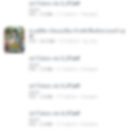
อย่าไปยอม เล่ม 2_ST.pdf
decht
PDF
2.5 MB
17 วันที่แล้ว
Pandarin
ทะลุมิติมาเป็นแม่เลี้ยง ข้าพลิกฟื้นทั้งครอบครัว.p
df
PDF
42.5 MB
19 วันที่แล้ว
kp_fha
อย่าไปยอม เล่ม 3_ST.pdf
decht
PDF
2.5 MB
17 วันที่แล้ว
Pandarin
อย่าไปยอม เล่ม 5_ST.pdf
decht
PDF
2.4 MB
17 วันที่แล้ว
Pandarin
อย่าไปยอม เล่ม 4_ST.pdf
decht
PDF
2.4 MB
17 วันที่แล้ว
Pandarin