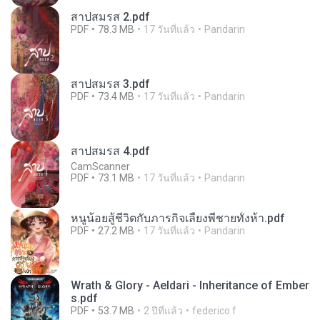
สาปสมรส 2.pdf
PDF
78.3 MB
17 วันที่แล้ว
Pandarin
สาปสมรส 3.pdf
PDF
73.4 MB
17 วันที่แล้ว
Pandarin
สาปสมรส 4.pdf
CamScanner
PDF
73.1 MB
17 วันที่แล้ว
Pandarin
หนูน้อยสู้ชีวิตกับภารกิจเลี้ยงพี่ชายทั้งห้า.pdf
PDF
27.2 MB
17 วันที่แล้ว
Pandarin
Wrath & Glory - Aeldari - Inheritance of Ember
s.pdf
PDF
53.7 MB
2 ปีที่แล้ว
federico f