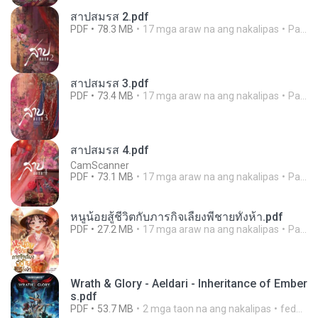
สาปสมรส 2.pdf
PDF
78.3 MB
17 mga araw na ang nakalipas
Pandarin
สาปสมรส 3.pdf
PDF
73.4 MB
17 mga araw na ang nakalipas
Pandarin
สาปสมรส 4.pdf
CamScanner
PDF
73.1 MB
17 mga araw na ang nakalipas
Pandarin
หนูน้อยสู้ชีวิตกับภารกิจเลี้ยงพี่ชายทั้งห้า.pdf
PDF
27.2 MB
17 mga araw na ang nakalipas
Pandarin
Wrath & Glory - Aeldari - Inheritance of Ember
s.pdf
PDF
53.7 MB
2 mga taon na ang nakalipas
federico f