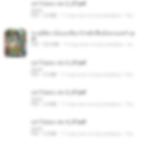
อย่าไปยอม เล่ม 2_ST.pdf
decht
PDF
2.5 MB
17 mga araw na ang nakalipas
Pandarin
ทะลุมิติมาเป็นแม่เลี้ยง ข้าพลิกฟื้นทั้งครอบครัว.p
df
PDF
42.5 MB
19 mga araw na ang nakalipas
kp_fha
อย่าไปยอม เล่ม 3_ST.pdf
decht
PDF
2.5 MB
17 mga araw na ang nakalipas
Pandarin
อย่าไปยอม เล่ม 5_ST.pdf
decht
PDF
2.4 MB
17 mga araw na ang nakalipas
Pandarin
อย่าไปยอม เล่ม 4_ST.pdf
decht
PDF
2.4 MB
17 mga araw na ang nakalipas
Pandarin