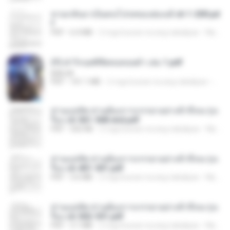
หวนกลับมาเป็นคนโปรดของฮ่องเต้ ch 1-200.pd
f
PDF
6.4 MB
2 mga buwan na ang nakalipas
My J.
(Y) ฝ่าวิกฤตพิชิตหอคอยดำ เล่ม 1.pdf
BAILIW
PDF
101.1 MB
2 mga buwan na ang nakalipas
Pand
ท่านแม่ทัพ ท่านต้องการภรรยาอย่างข้าถึงจะรุ่งเ
รือง ch 561-568 end.pdf
PDF
502 KB
2 mga buwan na ang nakalipas
My J.
ท่านแม่ทัพ ท่านต้องการภรรยาอย่างข้าถึงจะรุ่งเ
รือง ch 401-501.pdf
PDF
3.6 MB
2 mga buwan na ang nakalipas
My J.
ท่านแม่ทัพ ท่านต้องการภรรยาอย่างข้าถึงจะรุ่งเ
รือง ch 502-551.pdf
PDF
3.1 MB
2 mga buwan na ang nakalipas
My J.