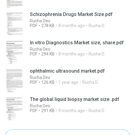
Schizophrenia Drugs Market Size.pdf
Rucha Deo
PDF
278 KB
8 months ago
Rucha D.
In vitro Diagnostics Market size, share.pdf
Rucha Deo
PDF
294 KB
8 months ago
Rucha D.
ophthalmic ultrasound market.pdf
Rucha Deo
PDF
126 KB
1 year ago
Rucha D.
The global liquid biopsy market size .pdf
Rucha Deo
PDF
291 KB
9 months ago
Rucha D.