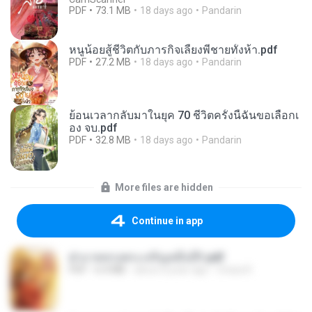
PDF
73.1 MB
18 days ago
Pandarin
หนูน้อยสู้ชีวิตกับภารกิจเลี้ยงพี่ชายทั้งห้า.pdf
PDF
27.2 MB
18 days ago
Pandarin
ย้อนเวลากลับมาในยุค 70 ชีวิตครั้งนี้ฉันขอเลือกเ
อง จบ.pdf
PDF
32.8 MB
18 days ago
Pandarin
More files are hidden
Continue in app
ฝ่าบาททรงพระเจริญหมื่นปี1.pdf
PDF
6.4 MB
about a year ago
Orasa K.