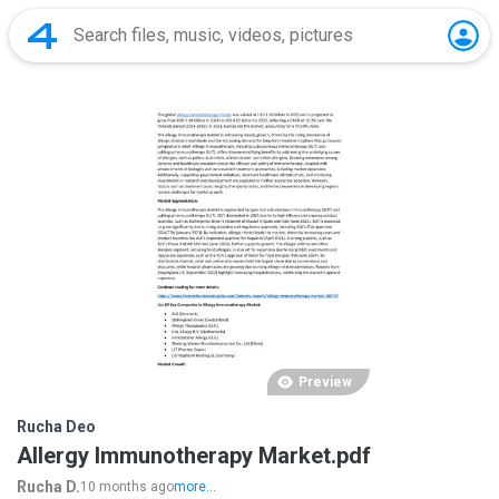
Preview
Rucha Deo
Allergy Immunotherapy Market.pdf
Rucha D.
10 months ago
more...