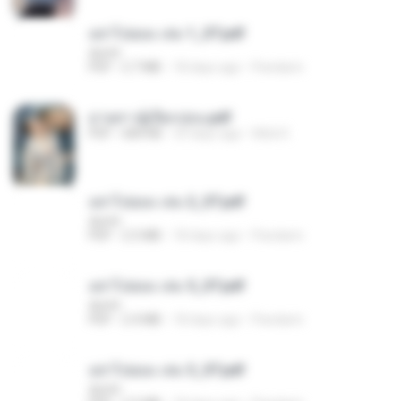
อย่าไปยอม เล่ม 1_ST.pdf
decht
PDF
2.7 MB
18 days ago
Pandarin
ม่ายสาวผู้เปียกปอน.pdf
PDF
684 KB
29 days ago
Mob K.
อย่าไปยอม เล่ม 2_ST.pdf
decht
PDF
2.5 MB
18 days ago
Pandarin
อย่าไปยอม เล่ม 5_ST.pdf
decht
PDF
2.4 MB
18 days ago
Pandarin
อย่าไปยอม เล่ม 3_ST.pdf
decht