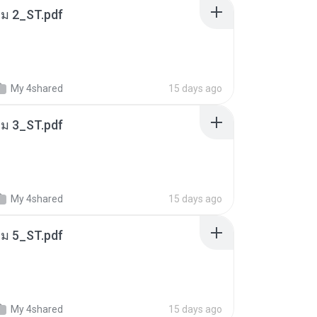
่ม 2_ST.pdf
My 4shared
15 days ago
่ม 3_ST.pdf
My 4shared
15 days ago
่ม 5_ST.pdf
My 4shared
15 days ago