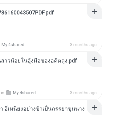
786160043507PDF.pdf
My 4shared
3 months ago
นสาวน้อยในอุ้งมือของอดีตลุง.pdf
in
My 4shared
3 months ago
า อี๋เหนียงอย่างข้าเป็นภรรยาขุนนาง