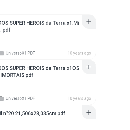
..pdf
UniversoX1 PDF
10 years ago
IMORTAIS.pdf
UniversoX1 PDF
10 years ago
il n°20 21,506x28,035cm.pdf