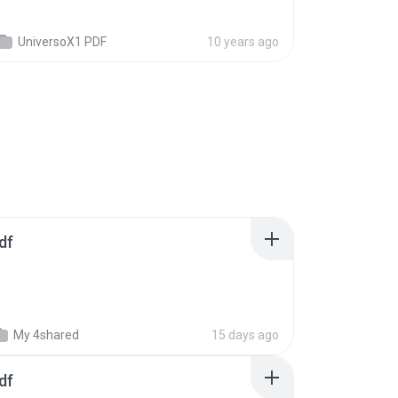
UniversoX1 PDF
10 years ago
df
My 4shared
15 days ago
df