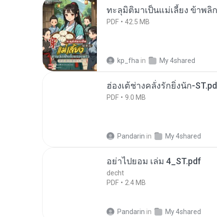
ทะลุมิติมาเป็นแม่เลี้ยง ข้าพลิ
PDF
42.5 MB
kp_fha
in
My 4shared
ฮ่องเต้ช่างคลั่งรักยิ่งนัก-ST.pd
PDF
9.0 MB
Pandarin
in
My 4shared
อย่าไปยอม เล่ม 4_ST.pdf
decht
PDF
2.4 MB
Pandarin
in
My 4shared