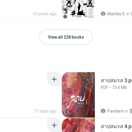
10 years ago
Marilda S.
in
View all 228 books
สาปสมรส 3.p
PDF
73.4 MB
15 days ago
Pandarin
in
สาปสมรส 4.p