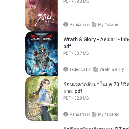
PDF
78.3 MB
Pandarin
in
My 4shared
Wrath & Glory - Aeldari - In
pdf
PDF
53.7 MB
federico f
in
Wrath & Glory
ย้อนเวลากลับมาในยุค 70 ชีวิต
ง จบ.pdf
PDF
32.8 MB
Pandarin
in
My 4shared