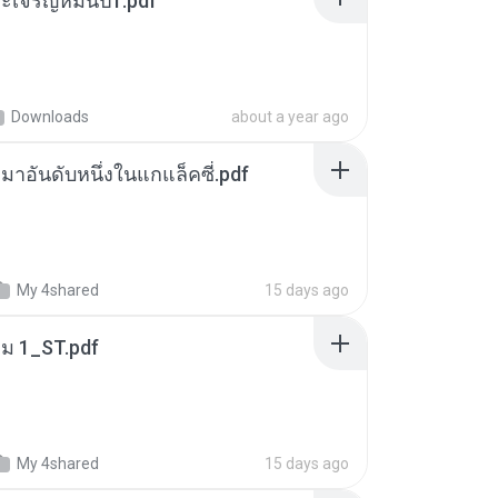
เจริญหมื่นปี1.pdf
Downloads
about a year ago
เหมาอันดับหนึ่งในแกแล็คซี่.pdf
My 4shared
15 days ago
่ม 1_ST.pdf
My 4shared
15 days ago