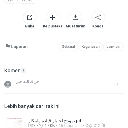
PDF
715 KB
Buka
Ke pustaka
Muat turun
Kongsi
Laporan
Seksual
Keganasan
Lain-lain
Komen
2
جزاك الله خير
Lebih banyak dari rak ini
نموذج اختبار قيادة وابتكار.pdf
PDF
2,017 KB
16 tahun lalu
Ø§ÙØ¹Ø·ÙÙ