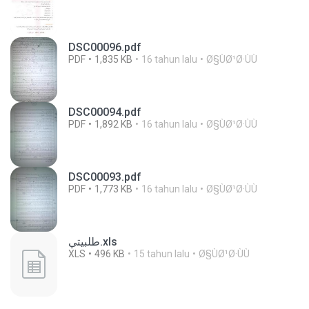
DSC00096.pdf
PDF
1,835 KB
16 tahun lalu
Ø§ÙØ¹Ø·ÙÙ
DSC00094.pdf
PDF
1,892 KB
16 tahun lalu
Ø§ÙØ¹Ø·ÙÙ
DSC00093.pdf
PDF
1,773 KB
16 tahun lalu
Ø§ÙØ¹Ø·ÙÙ
طلبيتي.xls
XLS
496 KB
15 tahun lalu
Ø§ÙØ¹Ø·ÙÙ