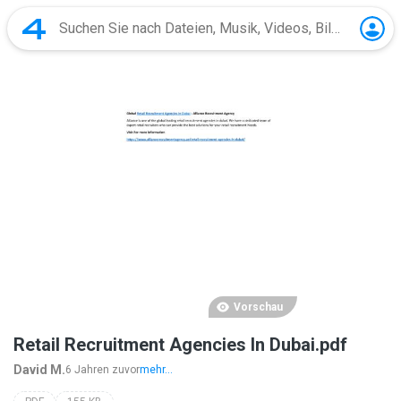
Vorschau
Retail Recruitment Agencies In Dubai.pdf
David M.
6 Jahren zuvor
mehr...