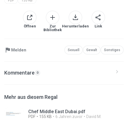
PDF
155 KB
Öffnen
Zur
Herunterladen
Link
Bibliothek
Melden
Sexuell
Gewalt
Sonstiges
Kommentare
0
Mehr aus diesem Regal
Chef Middle East Dubai.pdf
PDF
155 KB
6 Jahren zuvor
David M.