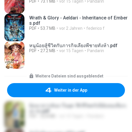
PDF
73.1 MB
vor 15 Tagen
Pandarin
Wrath & Glory - Aeldari - Inheritance of Ember
s.pdf
PDF
53.7 MB
vor 2 Jahren
federico f
หนูน้อยสู้ชีวิตกับภารกิจเลี้ยงพี่ชายทั้งห้า.pdf
PDF
27.2 MB
vor 15 Tagen
Pandarin
Weitere Dateien sind ausgeblendet
Weiter in der App
ย้อนเวลากลับมาในยุค 70 ชีวิตครั้งนี้ฉันขอเลือกเ
อง จบ.pdf
PDF
32.8 MB
vor 15 Tagen
Pandarin