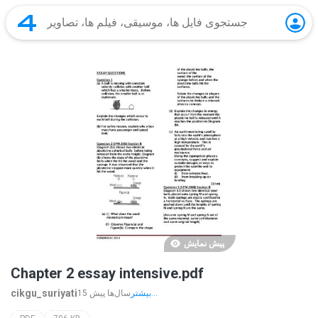
پیش نمایش
Chapter 2 essay intensive.pdf
cikgu_suriyati
بیشتر...
15 سال‌ها پیش