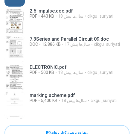
2.6 Impulse.doc.pdf
cikgu_suriyati
18 سال‌ها پیش
443 KB
PDF
7.3Series and Parallel Circuit 09.doc
cikgu_suriyati
17 سال‌ها پیش
12,886 KB
DOC
ELECTRONIC.pdf
cikgu_suriyati
18 سال‌ها پیش
500 KB
PDF
marking scheme.pdf
cikgu_suriyati
18 سال‌ها پیش
5,400 KB
PDF
مشاهده همه کتاب های89