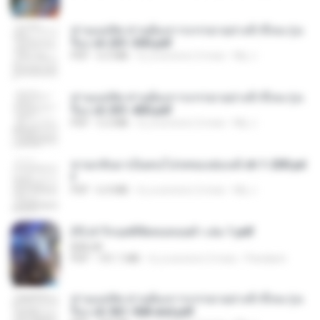
ท่านแม่ทัพ ท่านต้องการภรรยาอย่างข้าถึงจะรุ่งเ
รือง ch 201-300.pdf
PDF
6.5 MB
il y a environ 2 mois
My J.
ท่านแม่ทัพ ท่านต้องการภรรยาอย่างข้าถึงจะรุ่งเ
รือง ch 301-400.pdf
PDF
5.2 MB
il y a environ 2 mois
My J.
หวนกลับมาเป็นคนโปรดของฮ่องเต้ ch 1-200.pd
f
PDF
6.4 MB
il y a environ 2 mois
My J.
(Y) ฝ่าวิกฤตพิชิตหอคอยดำ เล่ม 1.pdf
BAILIW
PDF
101.1 MB
il y a environ 2 mois
Pandarin
ท่านแม่ทัพ ท่านต้องการภรรยาอย่างข้าถึงจะรุ่งเ
รือง ch 561-568 end.pdf