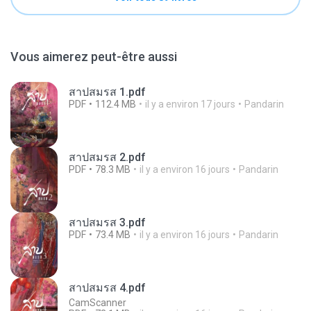
Vous aimerez peut-être aussi
สาปสมรส 1.pdf
PDF
112.4 MB
il y a environ 17 jours
Pandarin
สาปสมรส 2.pdf
PDF
78.3 MB
il y a environ 16 jours
Pandarin
สาปสมรส 3.pdf
PDF
73.4 MB
il y a environ 16 jours
Pandarin
สาปสมรส 4.pdf
CamScanner