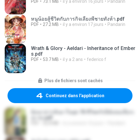
PDF
73.1 MB
il y a environ 16 jours
Pandarin
หนูน้อยสู้ชีวิตกับภารกิจเลี้ยงพี่ชายทั้งห้า.pdf
PDF
27.2 MB
il y a environ 17 jours
Pandarin
Wrath & Glory - Aeldari - Inheritance of Ember
s.pdf
PDF
53.7 MB
il y a 2 ans
federico f
Plus de fichiers sont cachés
Continuez dans l'application
ย้อนเวลากลับมาในยุค 70 ชีวิตครั้งนี้ฉันขอเลือกเ
อง จบ.pdf
PDF
32.8 MB
il y a environ 16 jours
Pandarin