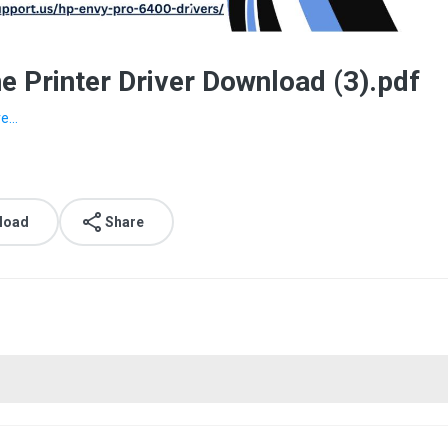
 Printer Driver Download (3).pdf
...
load
Share