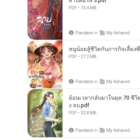
สาปสมรส 3.pdf
PDF
73.4 MB
Pandarin
in
My 4shared
หนูน้อยสู้ชีวิตกับภารกิจเลี้ยงพ
PDF
27.2 MB
Pandarin
in
My 4shared
ย้อนเวลากลับมาในยุค 70 ชีวิต
ง จบ.pdf
PDF
32.8 MB
Pandarin
in
My 4shared