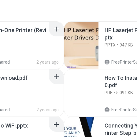
n-One Printer (Revi
HP Laserjet 
ptx
PPTX
947 KB
hared
2 years ago
FreePrinterS
ownload.pdf
How To Insta
0.pdf
PDF
5,091 KB
hared
2 years ago
FreePrinterS
o WiFi.pptx
Connecting Y
rinter Step-