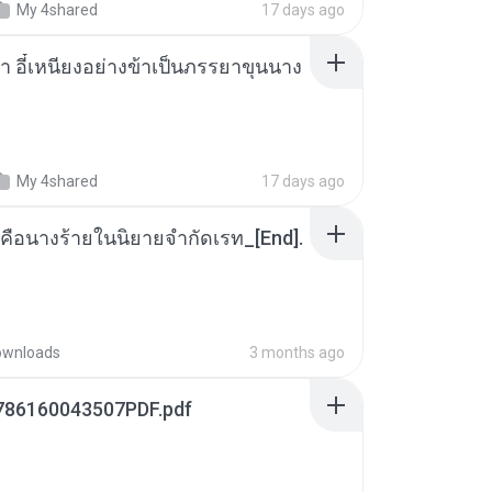
My 4shared
17 days ago
า อี๋เหนียงอย่างข้าเป็นภรรยาขุนนาง
My 4shared
17 days ago
คือนางร้ายในนิยายจำกัดเรท_[End].
ownloads
3 months ago
786160043507PDF.pdf