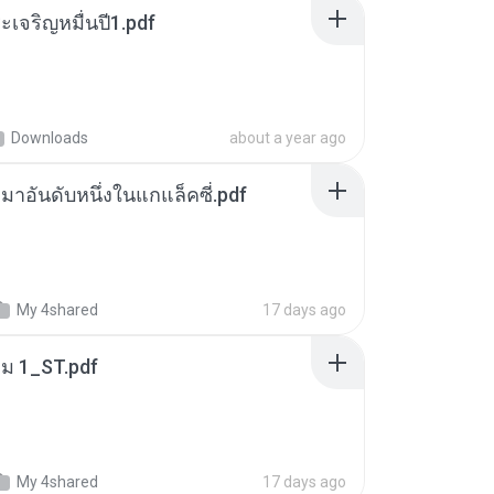
เจริญหมื่นปี1.pdf
Downloads
about a year ago
เหมาอันดับหนึ่งในแกแล็คซี่.pdf
My 4shared
17 days ago
่ม 1_ST.pdf
My 4shared
17 days ago