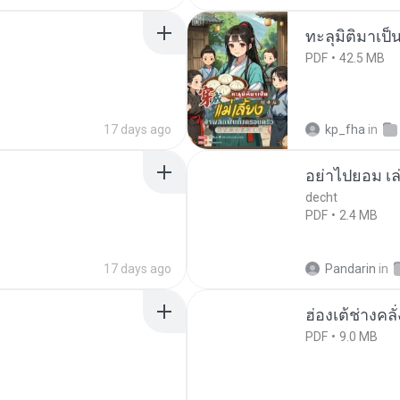
ทะลุมิติมาเป็น
PDF
42.5 MB
17 days ago
kp_fha
in
อย่าไปยอม เล
decht
PDF
2.4 MB
17 days ago
Pandarin
in
ฮ่องเต้ช่างคลั
PDF
9.0 MB