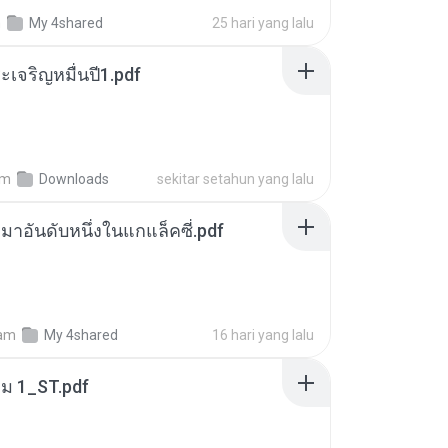
m
My 4shared
25 hari yang lalu
เจริญหมื่นปี1.pdf
am
Downloads
sekitar setahun yang lalu
เหมาอันดับหนึ่งในแกแล็คซี่.pdf
am
My 4shared
16 hari yang lalu
่ม 1_ST.pdf