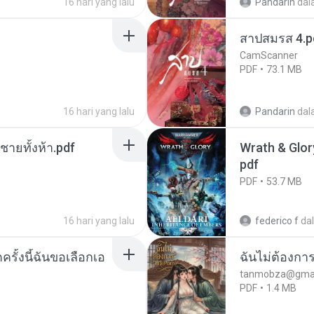
16 hari yang lalu
Pandarin
dal
สาปสมรส 4.p
CamScanner
PDF
73.1 MB
16 hari yang lalu
Pandarin
dal
ี่ชายทั้งห้า.pdf
Wrath & Glory
pdf
PDF
53.7 MB
16 hari yang lalu
federico f
da
ครั้งนี้ฉันขอเลือกเอ
ฉันไม่ต้องการ
tanmobza@gmai
PDF
1.4 MB