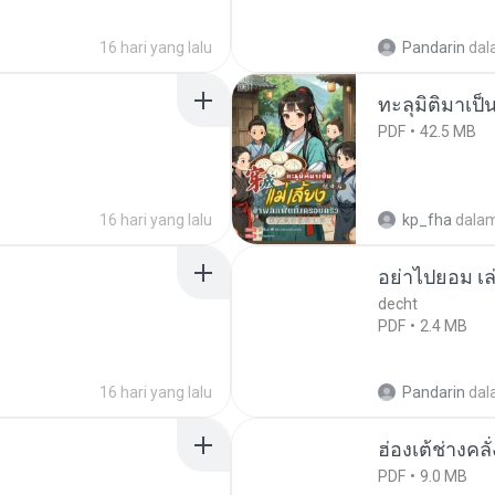
16 hari yang lalu
Pandarin
dal
ทะลุมิติมาเป็น
PDF
42.5 MB
16 hari yang lalu
kp_fha
dala
อย่าไปยอม เล
decht
PDF
2.4 MB
16 hari yang lalu
Pandarin
dal
ฮ่องเต้ช่างคลั
PDF
9.0 MB