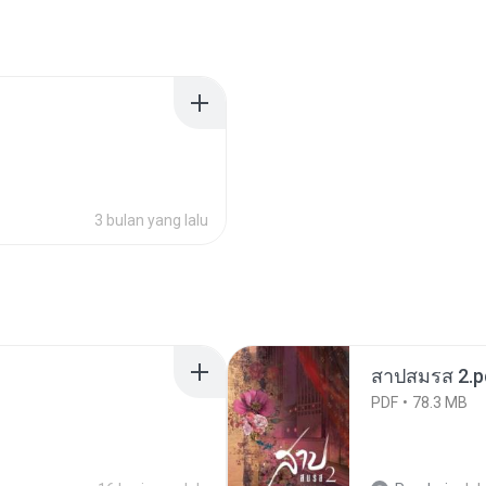
3 bulan yang lalu
สาปสมรส 2.p
PDF
78.3 MB