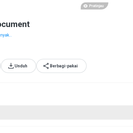
Pratinjau
Document
nyak...
Unduh
Berbagi-pakai