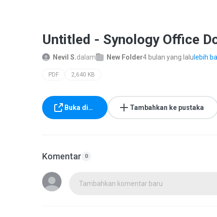
Untitled - Synology Office 
Nevil S.
dalam
New Folder
4 bulan yang lalu
lebih ba
PDF
2,640 KB
Buka di…
Tambahkan ke pustaka
Komentar
0
Tambahkan komentar baru