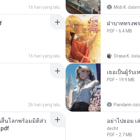
16 hari yang lalu
Mob K.
dala
f
ฝ่าบาททรงพระ
PDF
6.4 MB
16 hari yang lalu
Orasa K.
dal
เธอเป็นผู้รับ
PDF
19.9 MB
26 hari yang lalu
Pandarin
dal
สิ้นโลกพร้อมมิติส่ว
อย่าไปยอม เล
.pdf
decht
PDF
2.7 MB