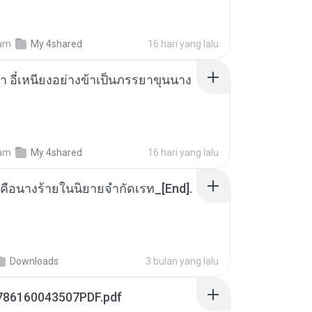
am
My 4shared
16 hari yang lalu
า อี๋เหนียงอย่างข้าเป็นภรรยาขุนนาง
am
My 4shared
16 hari yang lalu
คือนางร้ายในนิยายจำกัดเรท_[End].
Downloads
3 bulan yang lalu
786160043507PDF.pdf