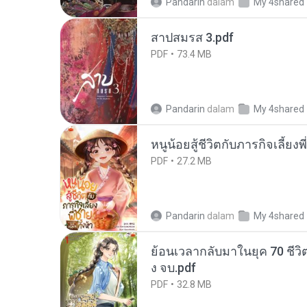
Pandarin
dalam
My 4shared
สาปสมรส 3.pdf
PDF
73.4 MB
Pandarin
dalam
My 4shared
หนูน้อยสู้ชีวิตกับภารกิจเลี้ยงพ
PDF
27.2 MB
Pandarin
dalam
My 4shared
ย้อนเวลากลับมาในยุค 70 ชีวิต
ง จบ.pdf
PDF
32.8 MB