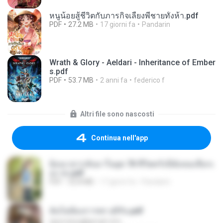
หนูน้อยสู้ชีวิตกับภารกิจเลี้ยงพี่ชายทั้งห้า.pdf
PDF
27.2 MB
17 giorni fa
Pandarin
Wrath & Glory - Aeldari - Inheritance of Ember
s.pdf
PDF
53.7 MB
2 anni fa
federico f
Altri file sono nascosti
Continua nell'app
ย้อนเวลากลับมาในยุค 70 ชีวิตครั้งนี้ฉันขอเลือกเ
อง จบ.pdf
PDF
32.8 MB
17 giorni fa
Pandarin
ฉันไม่ต้องการพร สุจิรัน.pdf
tanmobza@gmail.com