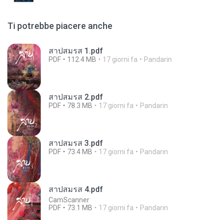
Ti potrebbe piacere anche
สาปสมรส 1.pdf
PDF
112.4 MB
17 giorni fa
Pandarin
สาปสมรส 2.pdf
PDF
78.3 MB
17 giorni fa
Pandarin
สาปสมรส 3.pdf
PDF
73.4 MB
17 giorni fa
Pandarin
สาปสมรส 4.pdf
CamScanner
PDF
73.1 MB
17 giorni fa
Pandarin