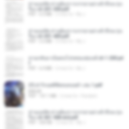
ท่านแม่ทัพ ท่านต้องการภรรยาอย่างข้าถึงจะรุ่งเ
รือง ch 201-300.pdf
PDF
6.5 MB
2 mesi fa
My J.
ท่านแม่ทัพ ท่านต้องการภรรยาอย่างข้าถึงจะรุ่งเ
รือง ch 301-400.pdf
PDF
5.2 MB
2 mesi fa
My J.
หวนกลับมาเป็นคนโปรดของฮ่องเต้ ch 1-200.pd
f
PDF
6.4 MB
2 mesi fa
My J.
(Y) ฝ่าวิกฤตพิชิตหอคอยดำ เล่ม 1.pdf
BAILIW
PDF
101.1 MB
2 mesi fa
Pandarin
ท่านแม่ทัพ ท่านต้องการภรรยาอย่างข้าถึงจะรุ่งเ
รือง ch 561-568 end.pdf
PDF
502 KB
2 mesi fa
My J.