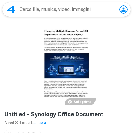
Anteprima
Untitled - Synology Office Document
Nevil S.
4 mesi fa
ancora...