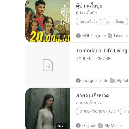
ผู้บ่าวเสื้อปุ๋ย
ผู้บ่าวเสื้อปุ๋ย
ผู้บ่าวเสื้อปุ๋ย
ผู้บ่าวเสื้อปุ๋ย
Mith 9.
içinde
Liked tr
04:31
TORRENT
252 KB
margob
içinde
My 4s
สายลมเจ็บปวด
สายลมเจ็บปวด
SINGER/SONGWRITER
สา
Hmong Sad Song
สายลมเจ
D
içinde
My Music
04:23