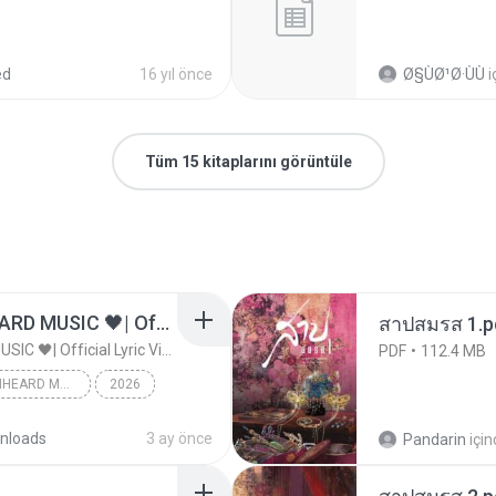
ed
16 yıl önce
Ø§ÙØ¹Ø·ÙÙ
i
Tüm 15 kitaplarını görüntüle
ไม่มีใครรู้ตัวเรา– UNHEARD MUSIC 🖤| Official Lyric Video | เพลงสู้ชีวิต
สาปสมรส 1.p
ไม่มีใครรู้ตัวเรา– UNHEARD MUSIC 🖤| Official Lyric Video | เพลงสู้ชีวิต
PDF
112.4 MB
ไม่มีใครรู้ตัวเรา– UNHEARD MUSIC 🖤| Official Lyric Video | เพลงสู้ชีวิต
2026
c
nloads
3 ay önce
Pandarin
içi