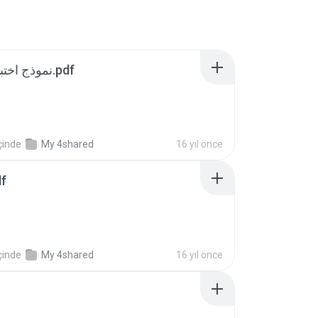
نموذج اختبار قيادة وابتكار.pdf
çinde
My 4shared
16 yıl önce
f
çinde
My 4shared
16 yıl önce