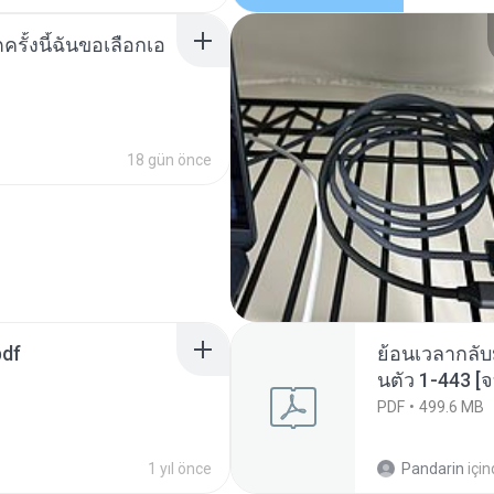
ครั้งนี้ฉันขอเลือกเอ
18 gün önce
pdf
ย้อนเวลากลับ
นตัว 1-443 
PDF
499.6 MB
1 yıl önce
Pandarin
içi