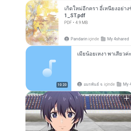
เกิดใหม่อีกครา อี๋เหนียงอย่า
1_ST.pdf
PDF
4.9 MB
Pandarin
içinde
My 4shared
อมรพันธ์ จ.
içinde
My 
10:20