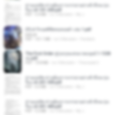
ท่านแม่ทัพ ท่านต้องการภรรยาอย่างข้าถึงจะรุ่งเ
รือง ch 101-200.pdf
PDF
5.4 MB
vor 2 Monaten
My J.
(Y) ฝ่าวิกฤตพิชิตหอคอยดำ เล่ม 1.pdf
BAILIW
PDF
101.1 MB
vor 2 Monaten
Pandarin
The First Order สู่รุ่งอรุณแห่งมวลมนุษย์ 1-1328
จบ.pdf
PDF
72.8 MB
vor 3 Monaten
Theerasak G.
ท่านแม่ทัพ ท่านต้องการภรรยาอย่างข้าถึงจะรุ่งเ
รือง ch 201-300.pdf
PDF
6.5 MB
vor 2 Monaten
My J.
ท่านแม่ทัพ ท่านต้องการภรรยาอย่างข้าถึงจะรุ่งเ
รือง ch 301-400.pdf
PDF
5.2 MB
vor 2 Monaten
My J.