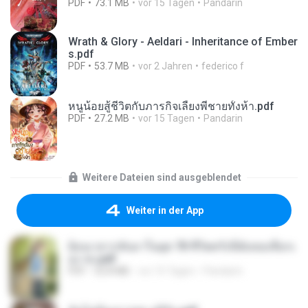
PDF
73.1 MB
vor 15 Tagen
Pandarin
Wrath & Glory - Aeldari - Inheritance of Ember
s.pdf
PDF
53.7 MB
vor 2 Jahren
federico f
หนูน้อยสู้ชีวิตกับภารกิจเลี้ยงพี่ชายทั้งห้า.pdf
PDF
27.2 MB
vor 15 Tagen
Pandarin
Weitere Dateien sind ausgeblendet
Weiter in der App
ย้อนเวลากลับมาในยุค 70 ชีวิตครั้งนี้ฉันขอเลือกเ
อง จบ.pdf
PDF
32.8 MB
vor 15 Tagen
Pandarin