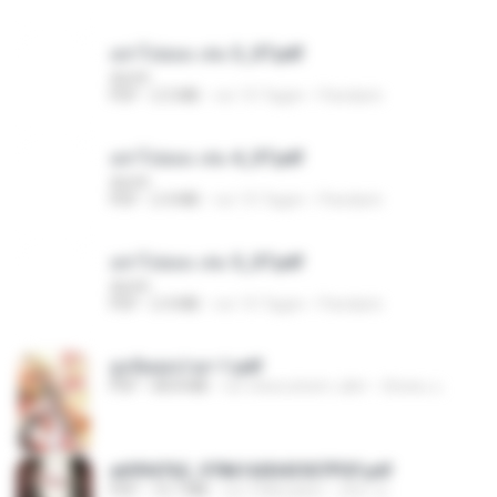
อย่าไปยอม เล่ม 3_ST.pdf
decht
PDF
2.5 MB
vor 15 Tagen
Pandarin
อย่าไปยอม เล่ม 4_ST.pdf
decht
PDF
2.4 MB
vor 15 Tagen
Pandarin
อย่าไปยอม เล่ม 5_ST.pdf
decht
PDF
2.4 MB
vor 15 Tagen
Pandarin
ฮูหยิuสุดป่วuฯ 1.pdf
PDF
68.8 MB
vor etwa einem Jahr
ณิชพน แ.
a6994762_9786160043507PDF.pdf
PDF
15.7 MB
vor 3 Monaten
อริยา ด.