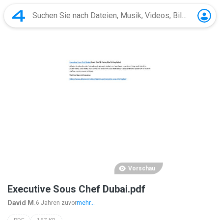
Vorschau
Executive Sous Chef Dubai.pdf
David M.
6 Jahren zuvor
mehr...