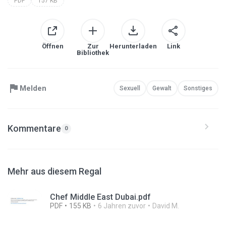
PDF
157 KB
Öffnen
Zur
Herunterladen
Link
Bibliothek
Melden
Sexuell
Gewalt
Sonstiges
Kommentare
0
Mehr aus diesem Regal
Chef Middle East Dubai.pdf
PDF
155 KB
6 Jahren zuvor
David M.