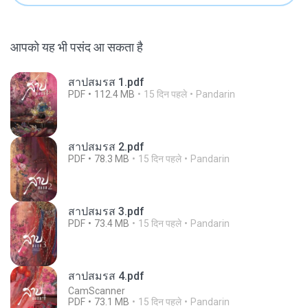
आपको यह भी पसंद आ सकता है
สาปสมรส 1.pdf
PDF
112.4 MB
15 दिन पहले
Pandarin
สาปสมรส 2.pdf
PDF
78.3 MB
15 दिन पहले
Pandarin
สาปสมรส 3.pdf
PDF
73.4 MB
15 दिन पहले
Pandarin
สาปสมรส 4.pdf
CamScanner
PDF
73.1 MB
15 दिन पहले
Pandarin