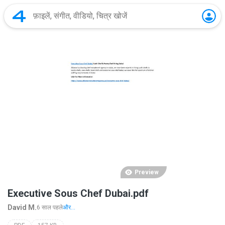
Preview
Executive Sous Chef Dubai.pdf
David M.
6 साल पहले
और...