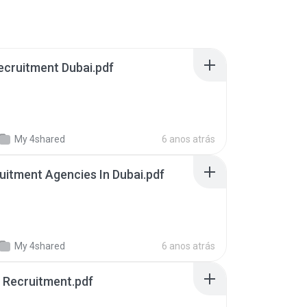
Recruitment Dubai.pdf
My 4shared
6 anos atrás
uitment Agencies In Dubai.pdf
My 4shared
6 anos atrás
 Recruitment.pdf