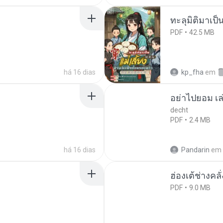
ทะลุมิติมาเป็น
PDF
42.5 MB
há 16 dias
kp_fha
em
อย่าไปยอม เล
decht
PDF
2.4 MB
há 16 dias
Pandarin
em
ฮ่องเต้ช่างคลั
PDF
9.0 MB