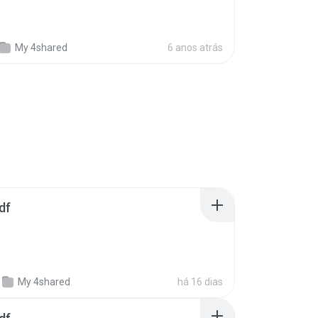
My 4shared
6 anos atrás
df
My 4shared
há 16 dias