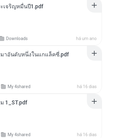
เจริญหมื่นปี1.pdf
Downloads
há um ano
เหมาอันดับหนึ่งในแกแล็คซี่.pdf
My 4shared
há 16 dias
่ม 1_ST.pdf
My 4shared
há 16 dias