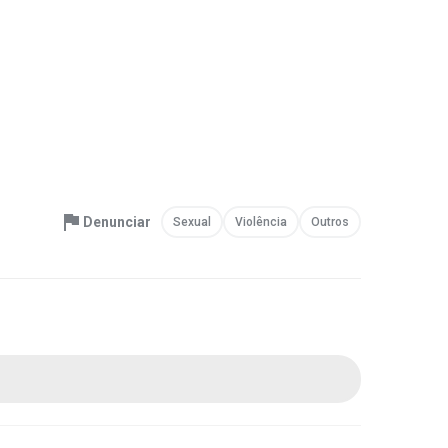
Denunciar
Sexual
Violência
Outros