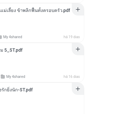
แม่เลี้ยง ข้าพลิกฟื้นทั้งครอบครัว.pdf
My 4shared
há 19 dias
่ม 5_ST.pdf
My 4shared
há 16 dias
่งรักยิ่งนัก-ST.pdf