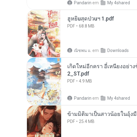
Pandarin
em
My 4shared
ฮูหยิuสุดป่วuฯ 1.pdf
PDF
68.8 MB
ณิชพน แ.
em
Downloads
เกิดใหม่อีกครา อี๋เหนียงอย่า
2_ST.pdf
PDF
4.9 MB
Pandarin
em
My 4shared
ข้ามมิติมาเป็นสาวน้อยในอุ้งม
PDF
25.4 MB