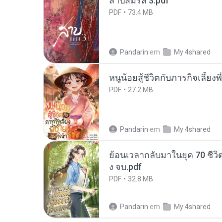
สาปสมรส 3.pdf
PDF
73.4 MB
Pandarin
em
My 4shared
หนูน้อยสู้ชีวิตกับภารกิจเลี้ยงพ
PDF
27.2 MB
Pandarin
em
My 4shared
ย้อนเวลากลับมาในยุค 70 ชีวิต
ง จบ.pdf
PDF
32.8 MB
Pandarin
em
My 4shared