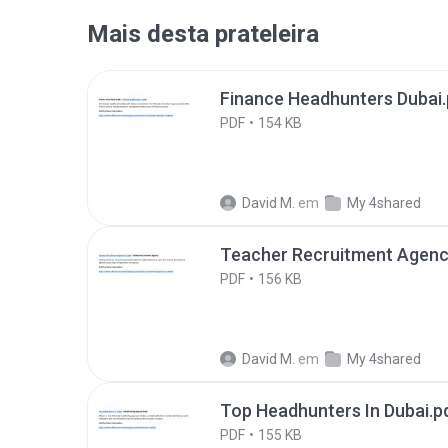
Mais desta prateleira
Finance Headhunters Dubai.
PDF
154 KB
David M.
em
My 4shared
Teacher Recruitment Agenci
PDF
156 KB
David M.
em
My 4shared
Top Headhunters In Dubai.p
PDF
155 KB