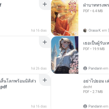
f
ฝ่าบาททรงพระ
PDF
6.4 MB
há 16 dias
Orasa K.
em
เธอเป็นผู้รับ
PDF
19.9 MB
há 26 dias
Pandarin
em
สิ้นโลกพร้อมมิติส่ว
อย่าไปยอม เล
.pdf
decht
PDF
2.7 MB
há 16 dias
Pandarin
em