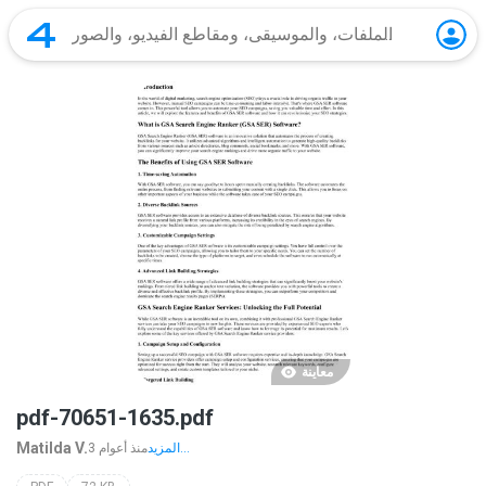
معاينة
pdf-70651-1635.pdf
Matilda V.
المزيد...
3 منذ أعوام