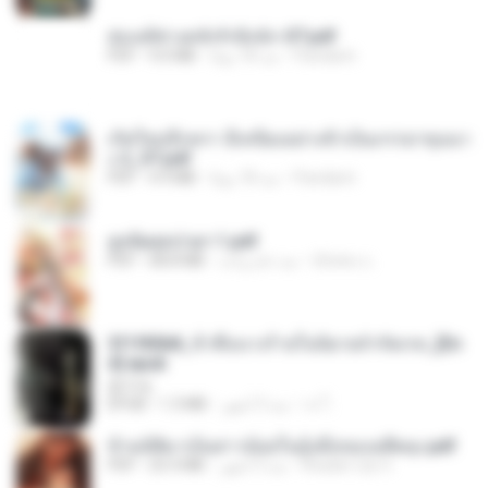
ฮ่องเต้ช่างคลั่งรักยิ่งนัก-ST.pdf
Pandarin
منذ 18 يومًا
9.0 MB
PDF
เกิดใหม่อีกครา อี๋เหนียงอย่างข้าเป็นภรรยาขุนนา
ง 2_ST.pdf
Pandarin
منذ 18 يومًا
4.9 MB
PDF
ฮูหยิuสุดป่วuฯ 1.pdf
ณิชพน แ.
منذ عام واحد
68.8 MB
PDF
3f1f85b8_ข้าคือนางร้ายในนิยายจำกัดเรท_[En
d].epub
君子生
เจ โ.
منذ 3 أشهر
1.3 MB
EPUB
ข้ามมิติมาเป็นสาวน้อยในอุ้งมือของอดีตลุง.pdf
Reader Lily O.
منذ 3 أشهر
25.4 MB
PDF