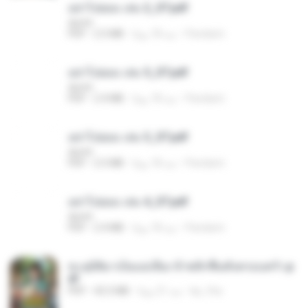
อย่าไปยอม เล่ม 2_ST.pdf
decht
Pandarin
منذ 18 يومًا
2.5 MB
PDF
อย่าไปยอม เล่ม 5_ST.pdf
decht
Pandarin
منذ 18 يومًا
2.4 MB
PDF
อย่าไปยอม เล่ม 3_ST.pdf
decht
Pandarin
منذ 18 يومًا
2.5 MB
PDF
อย่าไปยอม เล่ม 4_ST.pdf
decht
Pandarin
منذ 18 يومًا
2.4 MB
PDF
ทะลุมิติมาเป็นแม่เลี้ยง ข้าพลิกฟื้นทั้งครอบครัว.p
df
kp_fha
منذ 21 يومًا
42.5 MB
PDF