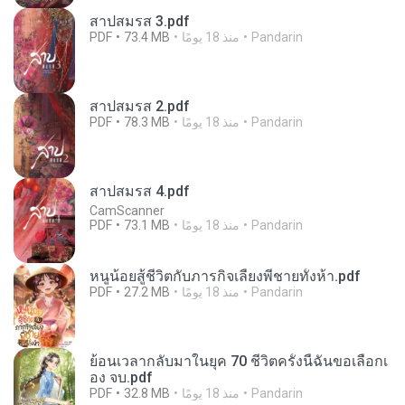
สาปสมรส 3.pdf
Pandarin
منذ 18 يومًا
73.4 MB
PDF
สาปสมรส 2.pdf
Pandarin
منذ 18 يومًا
78.3 MB
PDF
สาปสมรส 4.pdf
CamScanner
Pandarin
منذ 18 يومًا
73.1 MB
PDF
หนูน้อยสู้ชีวิตกับภารกิจเลี้ยงพี่ชายทั้งห้า.pdf
Pandarin
منذ 18 يومًا
27.2 MB
PDF
ย้อนเวลากลับมาในยุค 70 ชีวิตครั้งนี้ฉันขอเลือกเ
อง จบ.pdf
Pandarin
منذ 18 يومًا
32.8 MB
PDF