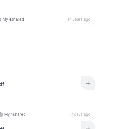
My 4shared
14 years ago
df
My 4shared
17 days ago