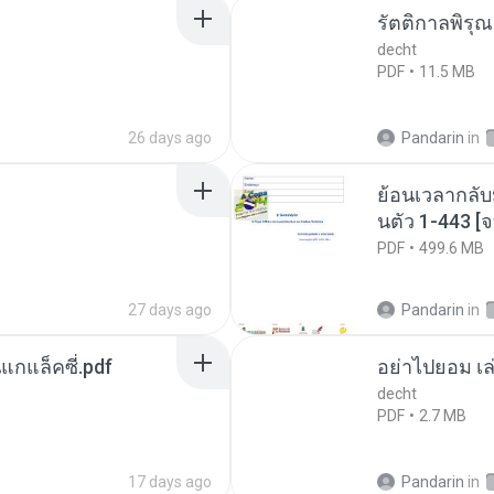
รัตติกาลพิรุ
decht
PDF
11.5 MB
26 days ago
Pandarin
in
ย้อนเวลากลับ
นตัว 1-443 
PDF
499.6 MB
27 days ago
Pandarin
in
นแกแล็คซี่.pdf
อย่าไปยอม เล
decht
PDF
2.7 MB
17 days ago
Pandarin
in