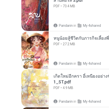
สาปสมรส 3.pdf
PDF
73.4 MB
Pandarin
in
My 4shared
หนูน้อยสู้ชีวิตกับภารกิจเลี้ยงพ
PDF
27.2 MB
Pandarin
in
My 4shared
เกิดใหม่อีกครา อี๋เหนียงอย่า
1_ST.pdf
PDF
4.9 MB
Pandarin
in
My 4shared