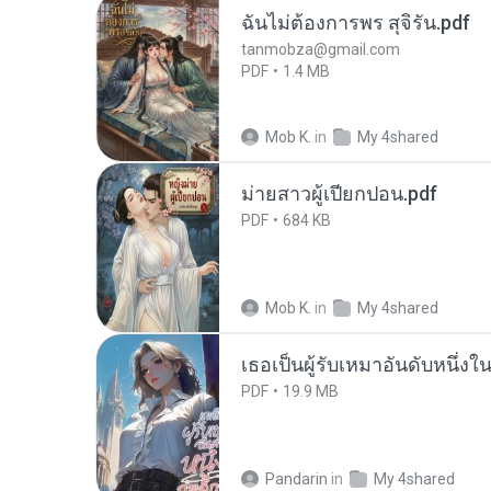
ฉันไม่ต้องการพร สุจิรัน.pdf
tanmobza@gmail.com
PDF
1.4 MB
Mob K.
in
My 4shared
ม่ายสาวผู้เปียกปอน.pdf
PDF
684 KB
Mob K.
in
My 4shared
เธอเป็นผู้รับเหมาอันดับหนึ่งใ
PDF
19.9 MB
Pandarin
in
My 4shared