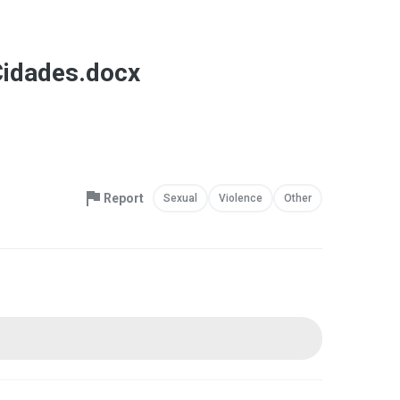
Cidades.docx
Report
Sexual
Violence
Other