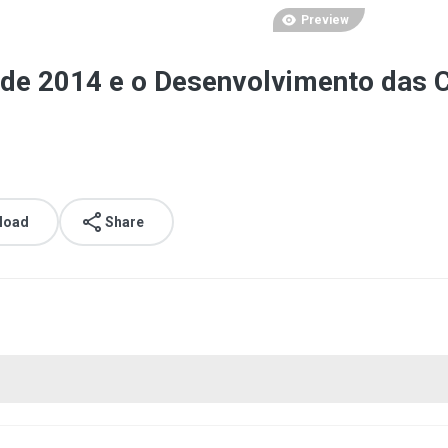
Preview
 de 2014 e o Desenvolvimento das 
load
Share