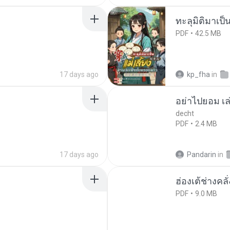
ทะลุมิติมาเป็น
PDF
42.5 MB
17 days ago
kp_fha
in
อย่าไปยอม เล
decht
PDF
2.4 MB
17 days ago
Pandarin
in
ฮ่องเต้ช่างคลั
PDF
9.0 MB