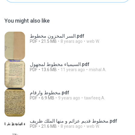
You might also like
السر المخزون مخطوط.pdf
PDF
21.5 MB
8 years ago
web W.
السيمياء مخطوط لمجهول.pdf
PDF
13.6 MB
11 years ago
mishal A.
مخطوط وارقام.pdf
PDF
6.9 MB
9 years ago
tawfeeq A.
مخطوط قديم عزائم و منها الملك ظريف.pdf
PDF
21.6 MB
8 years ago
web W.