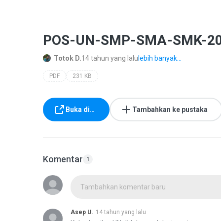
POS-UN-SMP-SMA-SMK-201
Totok D.
14 tahun yang lalu
lebih banyak...
PDF
231 KB
Buka di…
Tambahkan ke pustaka
Komentar
1
Tambahkan komentar baru
Asep U.
14 tahun yang lalu