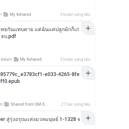
m
My 4shared
3 bulan yang lalu
ุทธกันแทบตาย แต่ฉันแค่ปลูกผักก็เก่
 จบ.pdf
dalam
My 4shared
3 bulan yang lalu
85779c_e3783cf1-e033-4265-8fe
ff0.epub
am
Shared from SM-S721B
27 hari yang lalu
er สู่รุ่งอรุณแห่งมวลมนุษย์ 1-1328 จ