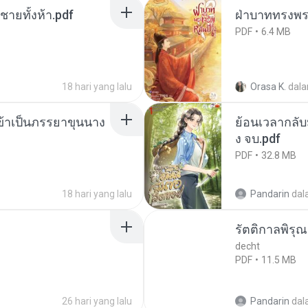
ี่ชายทั้งห้า.pdf
ฝ่าบาททรงพระ
PDF
6.4 MB
18 hari yang lalu
Orasa K.
dal
งข้าเป็นภรรยาขุนนาง
ย้อนเวลากลับม
ง จบ.pdf
PDF
32.8 MB
18 hari yang lalu
Pandarin
dal
รัตติกาลพิรุ
decht
PDF
11.5 MB
26 hari yang lalu
Pandarin
dal