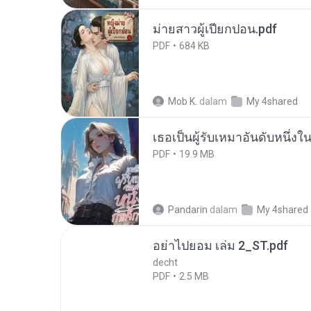
ม่ายสาวผู้เปียกปอน.pdf
PDF
684 KB
Mob K.
dalam
My 4shared
เธอเป็นผู้รับเหมาอันดับหนึ่งใ
PDF
19.9 MB
Pandarin
dalam
My 4shared
อย่าไปยอม เล่ม 2_ST.pdf
decht
PDF
2.5 MB