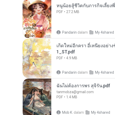
หนูน้อยสู้ชีวิตกับภารกิจเลี้ยงพ
PDF
27.2 MB
Pandarin
dalam
My 4shared
เกิดใหม่อีกครา อี๋เหนียงอย่า
1_ST.pdf
PDF
4.9 MB
Pandarin
dalam
My 4shared
ฉันไม่ต้องการพร สุจิรัน.pdf
tanmobza@gmail.com
PDF
1.4 MB
Mob K.
dalam
My 4shared