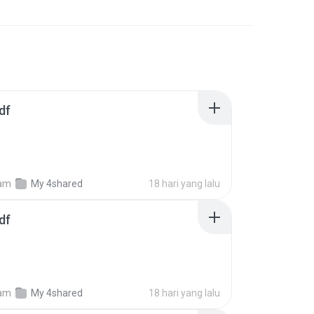
df
am
My 4shared
18 hari yang lalu
df
am
My 4shared
18 hari yang lalu