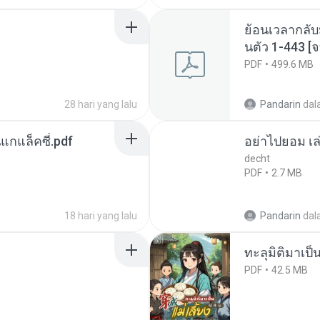
ย้อนเวลากลับ
นตัว 1-443 
PDF
499.6 MB
28 hari yang lalu
Pandarin
dal
นแกแล็คซี่.pdf
อย่าไปยอม เล
decht
PDF
2.7 MB
18 hari yang lalu
Pandarin
dal
ทะลุมิติมาเป็น
PDF
42.5 MB