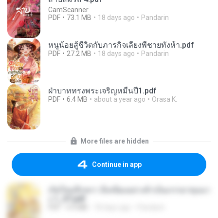
CamScanner
PDF
73.1 MB
18 days ago
Pandarin
หนูน้อยสู้ชีวิตกับภารกิจเลี้ยงพี่ชายทั้งห้า.pdf
PDF
27.2 MB
18 days ago
Pandarin
ฝ่าบาททรงพระเจริญหมื่นปี1.pdf
PDF
6.4 MB
about a year ago
Orasa K.
More files are hidden
Continue in app
เกิดใหม่อีกครา อี๋เหนียงอย่างข้าเป็นภรรยาขุนนา
ง 1_ST.pdf
PDF
4.9 MB
18 days ago
Pandarin