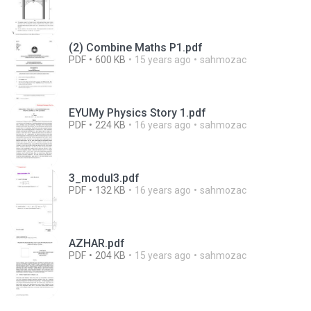
(2) Combine Maths P1.pdf
PDF
600 KB
15 years ago
sahmozac
EYUMy Physics Story 1.pdf
PDF
224 KB
16 years ago
sahmozac
3_modul3.pdf
PDF
132 KB
16 years ago
sahmozac
AZHAR.pdf
PDF
204 KB
15 years ago
sahmozac