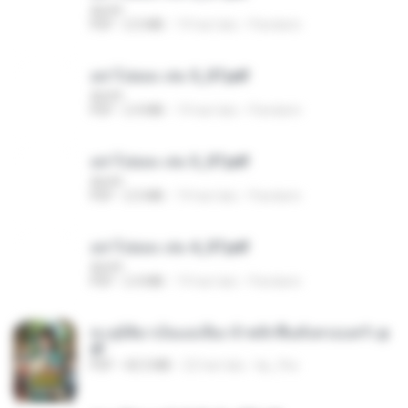
decht
PDF
2.5 MB
19 hari lalu
Pandarin
อย่าไปยอม เล่ม 5_ST.pdf
decht
PDF
2.4 MB
19 hari lalu
Pandarin
อย่าไปยอม เล่ม 3_ST.pdf
decht
PDF
2.5 MB
19 hari lalu
Pandarin
อย่าไปยอม เล่ม 4_ST.pdf
decht
PDF
2.4 MB
19 hari lalu
Pandarin
ทะลุมิติมาเป็นแม่เลี้ยง ข้าพลิกฟื้นทั้งครอบครัว.p
df
PDF
42.5 MB
22 hari lalu
kp_fha