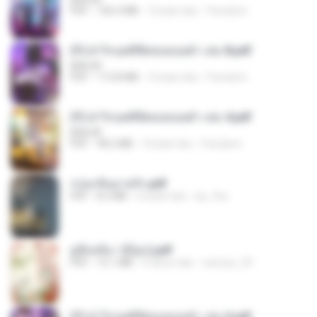
PDF
106.4 MB
3 bulan lalu
Pandarin
(Y) ฝ่าวิกฤตพิชิตหอคอยดำ เล่ม 8.pdf
BAILIW
PDF
113.8 MB
3 bulan lalu
Pandarin
(Y) ฝ่าวิกฤตพิชิตหอคอยดำ เล่ม 4.pdf
BAILIW
PDF
98.2 MB
3 bulan lalu
Pandarin
กรุ่นกลิ่นอายรัก.pdf
PDF
8.3 MB
6 bulan lalu
kp_fha
มู่ชิงหลิง✅(มีลูก).pdf
PDF
15.1 MB
4 tahun lalu
sarinya_29
(Y) ฝ่าวิกฤตพิชิตหอคอยดำ เล่ม 6.pdf