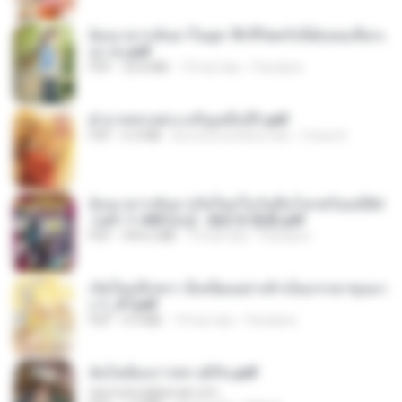
ย้อนเวลากลับมาในยุค 70 ชีวิตครั้งนี้ฉันขอเลือกเ
อง จบ.pdf
PDF
32.8 MB
19 hari lalu
Pandarin
ฝ่าบาททรงพระเจริญหมื่นปี1.pdf
PDF
6.4 MB
kira-kira setahun lalu
Orasa K.
ย้อนเวลากลับมาเกิดใหม่ในวันสิ้นโลกพร้อมมิติส่
วนตัว 1-443 [จบ] - 揍趴长颈鹿.pdf
PDF
499.6 MB
19 hari lalu
Pandarin
เกิดใหม่อีกครา อี๋เหนียงอย่างข้าเป็นภรรยาขุนนา
ง 1_ST.pdf
PDF
4.9 MB
19 hari lalu
Pandarin
ฉันไม่ต้องการพร สุจิรัน.pdf
tanmobza@gmail.com