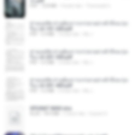
จบ.pdf
PDF
72.8 MB
3 bulan lalu
Theerasak G.
ท่านแม่ทัพ ท่านต้องการภรรยาอย่างข้าถึงจะรุ่งเ
รือง ch 101-200.pdf
PDF
5.4 MB
2 bulan lalu
My J.
ท่านแม่ทัพ ท่านต้องการภรรยาอย่างข้าถึงจะรุ่งเ
รือง ch 201-300.pdf
PDF
6.5 MB
2 bulan lalu
My J.
ท่านแม่ทัพ ท่านต้องการภรรยาอย่างข้าถึงจะรุ่งเ
รือง ch 301-400.pdf
PDF
5.2 MB
2 bulan lalu
My J.
SPIUNAT MAVI.xlsx
XLSX
99.4 MB
2 tahun lalu
Susann S.