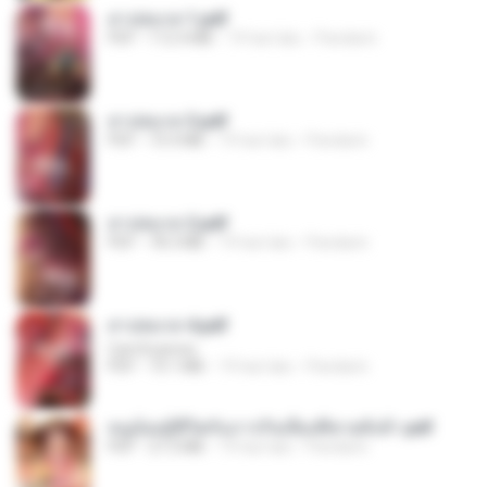
สาปสมรส 1.pdf
PDF
112.4 MB
19 hari lalu
Pandarin
สาปสมรส 3.pdf
PDF
73.4 MB
19 hari lalu
Pandarin
สาปสมรส 2.pdf
PDF
78.3 MB
19 hari lalu
Pandarin
สาปสมรส 4.pdf
CamScanner
PDF
73.1 MB
19 hari lalu
Pandarin
หนูน้อยสู้ชีวิตกับภารกิจเลี้ยงพี่ชายทั้งห้า.pdf
PDF
27.2 MB
19 hari lalu
Pandarin