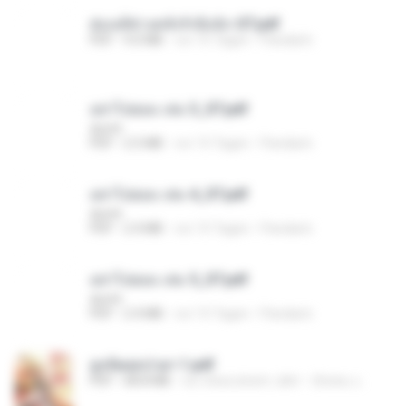
ฮ่องเต้ช่างคลั่งรักยิ่งนัก-ST.pdf
PDF
9.0 MB
vor 15 Tagen
Pandarin
อย่าไปยอม เล่ม 3_ST.pdf
decht
PDF
2.5 MB
vor 15 Tagen
Pandarin
อย่าไปยอม เล่ม 4_ST.pdf
decht
PDF
2.4 MB
vor 15 Tagen
Pandarin
อย่าไปยอม เล่ม 5_ST.pdf
decht
PDF
2.4 MB
vor 15 Tagen
Pandarin
ฮูหยิuสุดป่วuฯ 1.pdf
PDF
68.8 MB
vor etwa einem Jahr
ณิชพน แ.