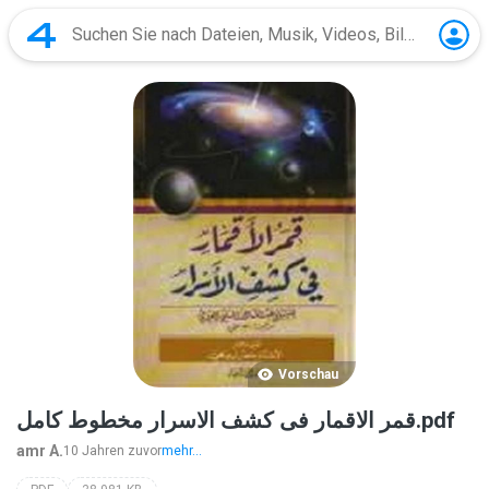
Vorschau
قمر الاقمار فى كشف الاسرار مخطوط كامل.pdf
amr A.
10 Jahren zuvor
mehr...