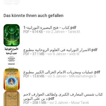
Das könnte Ihnen auch gefallen
كتاب - فتح البصيرة النورانية-1.pdf
PDF
614 KB
vor 2 Jahren
Tarek M.
الاسرار النورانية فى العلوم الروحانية مطبوع.pdf
PDF
37.1 MB
vor 8 Jahren
web W.
عمليات ومجربات الامام الغزالى الكبير مطبوع.pdf
PDF
13.8 MB
vor 5 Jahren
MArdamshingle S.
كتاب شمس المعارف الكبرى ولطائف العوارف لاحم
د بن على البوني.pdf
PDF
208.1 MB
vor 2 Jahren
Moaz Tarek