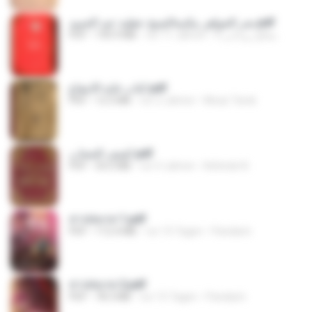
بحر الجواهر مكتبةالشيخ عطية عبد الحميد.pdf
PDF
190.9 MB
vor 11 Jahren
معالج روحانى 0.
كتاب غاية الانتفاع.pdf
PDF
12.5 MB
vor 2 Jahren
Moaz Tarek
كشف الحجاب.pdf
PDF
50.0 MB
vor 4 Jahren
Kehinde N.
สาปสมรส 1.pdf
PDF
112.4 MB
vor 15 Tagen
Pandarin
สาปสมรส 2.pdf
PDF
78.3 MB
vor 15 Tagen
Pandarin