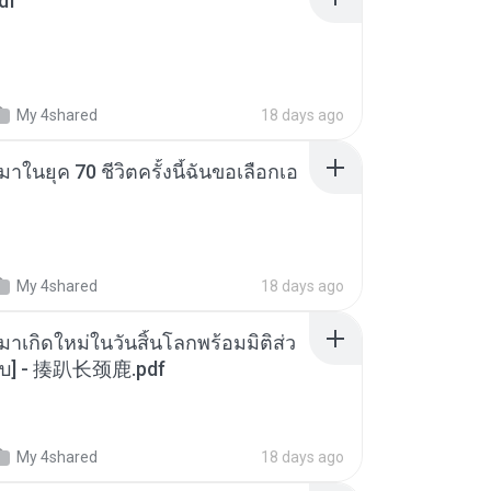
df
My 4shared
18 days ago
าในยุค 70 ชีวิตครั้งนี้ฉันขอเลือกเอ
My 4shared
18 days ago
มาเกิดใหม่ในวันสิ้นโลกพร้อมมิติส่ว
[จบ] - 揍趴长颈鹿.pdf
My 4shared
18 days ago