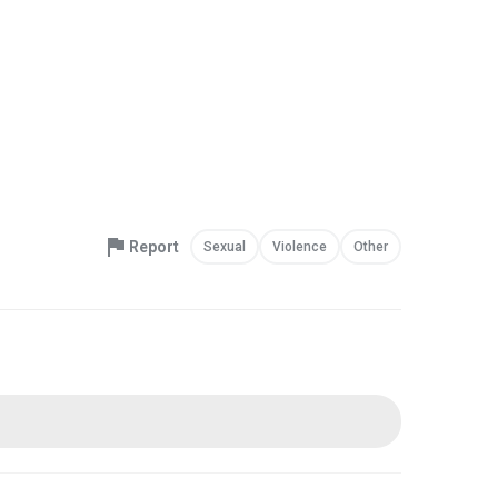
Report
Sexual
Violence
Other