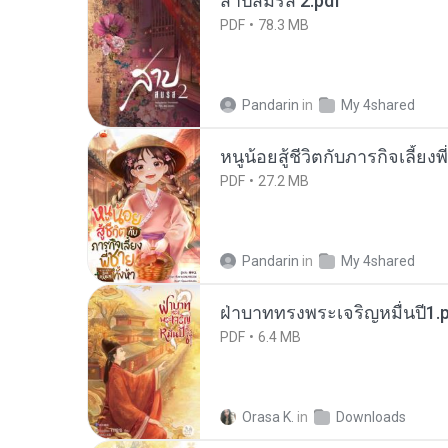
สาปสมรส 2.pdf
PDF
78.3 MB
Pandarin
in
My 4shared
หนูน้อยสู้ชีวิตกับภารกิจเลี้ยงพ
PDF
27.2 MB
Pandarin
in
My 4shared
ฝ่าบาททรงพระเจริญหมื่นปี1.
PDF
6.4 MB
Orasa K.
in
Downloads