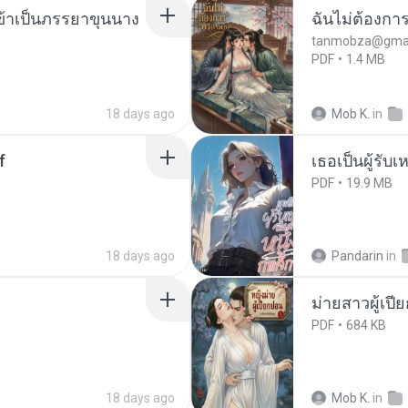
งข้าเป็นภรรยาขุนนาง
ฉันไม่ต้องการ
tanmobza@gmai
PDF
1.4 MB
18 days ago
Mob K.
in
f
เธอเป็นผู้รับ
PDF
19.9 MB
18 days ago
Pandarin
in
ม่ายสาวผู้เปี
PDF
684 KB
18 days ago
Mob K.
in