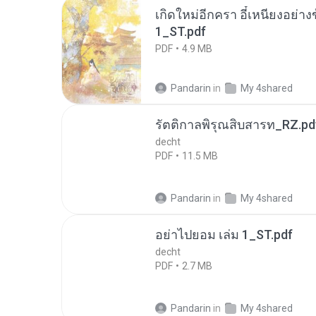
เกิดใหม่อีกครา อี๋เหนียงอย่า
1_ST.pdf
PDF
4.9 MB
Pandarin
in
My 4shared
รัตติกาลพิรุณสิบสารท_RZ.pd
decht
PDF
11.5 MB
Pandarin
in
My 4shared
อย่าไปยอม เล่ม 1_ST.pdf
decht
PDF
2.7 MB
Pandarin
in
My 4shared