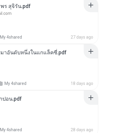
พร สุจิรัน.pdf
l.com
My 4shared
27 days ago
เหมาอันดับหนึ่งในแกแล็คซี่.pdf
My 4shared
18 days ago
ยกปอน.pdf
My 4shared
28 days ago