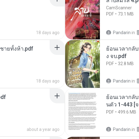
สาปสมรส 4.p
CamScanner
PDF
73.1 MB
18 days ago
Pandarin
in
ี่ชายทั้งห้า.pdf
ย้อนเวลากลับม
ง จบ.pdf
PDF
32.8 MB
18 days ago
Pandarin
in
pdf
ย้อนเวลากลับ
นตัว 1-443 
PDF
499.6 MB
about a year ago
Pandarin
in