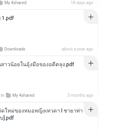
My 4shared
18 days ago
ฯ 1.pdf
Downloads
about a year ago
นสาวน้อยในอุ้งมือของอดีตลุง.pdf
in
My 4shared
3 months ago
กิดใหม่ของหมอหญิงเทวดา l ชายาท่า
บ].pdf