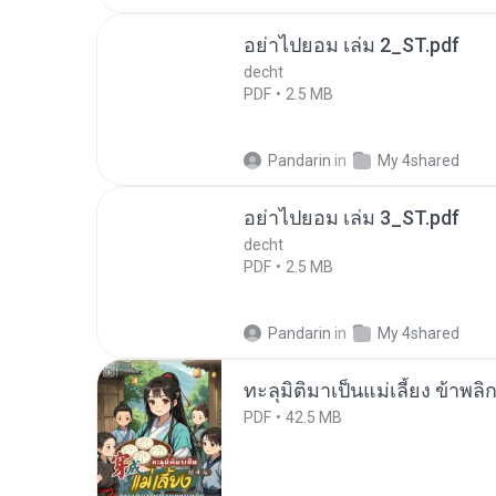
อย่าไปยอม เล่ม 2_ST.pdf
decht
PDF
2.5 MB
Pandarin
in
My 4shared
อย่าไปยอม เล่ม 3_ST.pdf
decht
PDF
2.5 MB
Pandarin
in
My 4shared
ทะลุมิติมาเป็นแม่เลี้ยง ข้าพลิ
PDF
42.5 MB