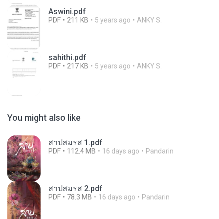
Aswini.pdf
PDF
211 KB
5 years ago
ANKY S.
sahithi.pdf
PDF
217 KB
5 years ago
ANKY S.
You might also like
สาปสมรส 1.pdf
PDF
112.4 MB
16 days ago
Pandarin
สาปสมรส 2.pdf
PDF
78.3 MB
16 days ago
Pandarin