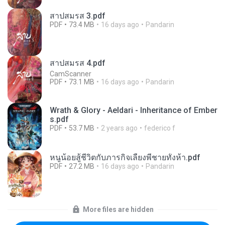
สาปสมรส 3.pdf
PDF
73.4 MB
16 days ago
Pandarin
สาปสมรส 4.pdf
CamScanner
PDF
73.1 MB
16 days ago
Pandarin
Wrath & Glory - Aeldari - Inheritance of Ember
s.pdf
PDF
53.7 MB
2 years ago
federico f
หนูน้อยสู้ชีวิตกับภารกิจเลี้ยงพี่ชายทั้งห้า.pdf
PDF
27.2 MB
16 days ago
Pandarin
More files are hidden