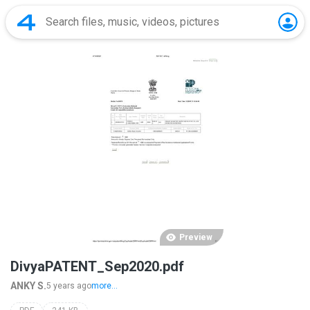
Preview
DivyaPATENT_Sep2020.pdf
ANKY S.
5 years ago
more...