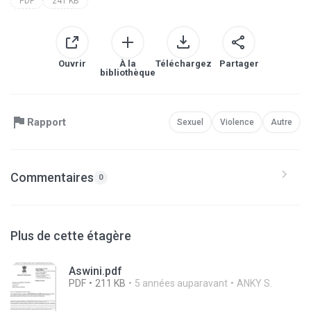
PDF
241 KB
Ouvrir
À la
Téléchargez
Partager
bibliothèque
Rapport
Sexuel
Violence
Autre
Commentaires
0
Plus de cette étagère
Aswini.pdf
PDF
211 KB
5 années auparavant
ANKY S.