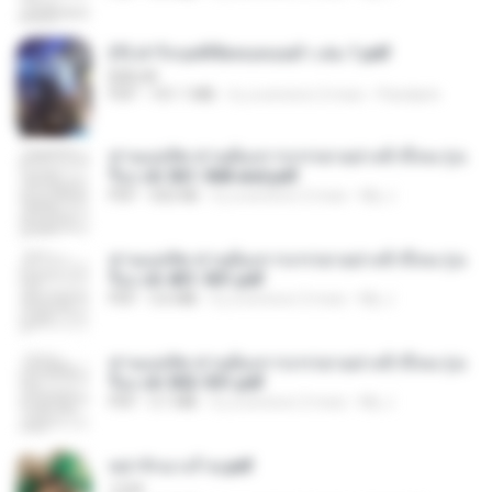
(Y) ฝ่าวิกฤตพิชิตหอคอยดำ เล่ม 1.pdf
BAILIW
PDF
101.1 MB
il y a environ 2 mois
Pandarin
ท่านแม่ทัพ ท่านต้องการภรรยาอย่างข้าถึงจะรุ่งเ
รือง ch 561-568 end.pdf
PDF
502 KB
il y a environ 2 mois
My J.
ท่านแม่ทัพ ท่านต้องการภรรยาอย่างข้าถึงจะรุ่งเ
รือง ch 401-501.pdf
PDF
3.6 MB
il y a environ 2 mois
My J.
ท่านแม่ทัพ ท่านต้องการภรรยาอย่างข้าถึงจะรุ่งเ
รือง ch 502-551.pdf
PDF
3.1 MB
il y a environ 2 mois
My J.
หย่ารักนางร้าย.pdf
1234