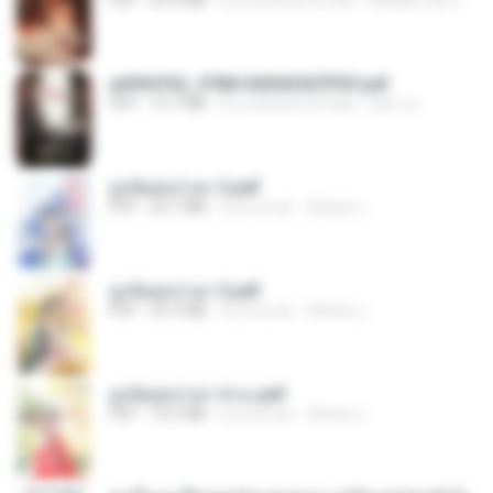
PDF
25.4 MB
il y a environ 3 mois
Reader Lily O.
a6994762_9786160043507PDF.pdf
PDF
15.7 MB
il y a environ 3 mois
อริยา ด.
ฮูหยิuสุดป่วuฯ 2.pdf
PDF
64.7 MB
il y a un an
ณิชพน แ.
ฮูหยิuสุดป่วuฯ 3.pdf
PDF
65.3 MB
il y a un an
ณิชพน แ.
ฮูหยิuสุดป่วuฯ 4 จบ.pdf
PDF
72.5 MB
il y a un an
ณิชพน แ.