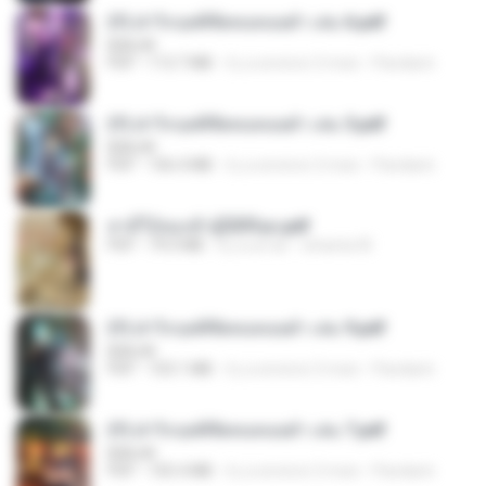
(Y) ฝ่าวิกฤตพิชิตหอคอยดำ เล่ม 6.pdf
BAILIW
PDF
113.7 MB
il y a environ 2 mois
Pandarin
(Y) ฝ่าวิกฤตพิชิตหอคอยดำ เล่ม 5.pdf
BAILIW
PDF
106.4 MB
il y a environ 2 mois
Pandarin
สามีใบ้ของข้าผู้นี้ดีที่สุด.pdf
PDF
79.0 MB
il y a un an
whanta W.
(Y) ฝ่าวิกฤตพิชิตหอคอยดำ เล่ม 9.pdf
BAILIW
PDF
103.1 MB
il y a environ 2 mois
Pandarin
(Y) ฝ่าวิกฤตพิชิตหอคอยดำ เล่ม 7.pdf
BAILIW
PDF
105.4 MB
il y a environ 2 mois
Pandarin