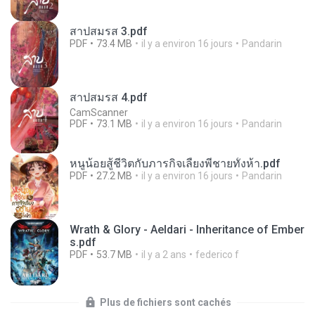
สาปสมรส 3.pdf
PDF
73.4 MB
il y a environ 16 jours
Pandarin
สาปสมรส 4.pdf
CamScanner
PDF
73.1 MB
il y a environ 16 jours
Pandarin
หนูน้อยสู้ชีวิตกับภารกิจเลี้ยงพี่ชายทั้งห้า.pdf
PDF
27.2 MB
il y a environ 16 jours
Pandarin
Wrath & Glory - Aeldari - Inheritance of Ember
s.pdf
PDF
53.7 MB
il y a 2 ans
federico f
Plus de fichiers sont cachés