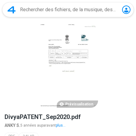
Prévisualisation
DivyaPATENT_Sep2020.pdf
ANKY S.
5 années auparavant
plus...