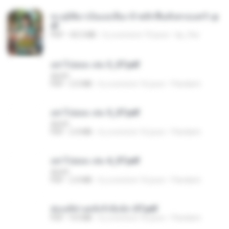
ทะลุมิติมาเป็นแม่เลี้ยง ข้าพลิกฟื้นทั้งครอบครัว.p
df
PDF
42.5 MB
il y a environ 19 jours
kp_fha
อย่าไปยอม เล่ม 3_ST.pdf
decht
PDF
2.5 MB
il y a environ 16 jours
Pandarin
อย่าไปยอม เล่ม 5_ST.pdf
decht
PDF
2.4 MB
il y a environ 16 jours
Pandarin
อย่าไปยอม เล่ม 4_ST.pdf
decht
PDF
2.4 MB
il y a environ 16 jours
Pandarin
ฮ่องเต้ช่างคลั่งรักยิ่งนัก-ST.pdf
PDF
9.0 MB
il y a environ 16 jours
Pandarin